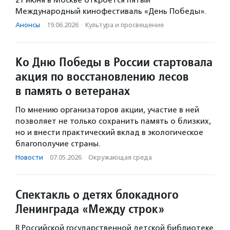
21 июня в Москве откроется пятый
Международный кинофестиваль «День Победы».
Анонсы
·
19.06.2026
·
Культура и просвещение
Ко Дню Победы в России стартовала
акция по восстановлению лесов
в память о ветеранах
По мнению организаторов акции, участие в ней
позволяет не только сохранить память о близких,
но и внести практический вклад в экологическое
благополучие страны.
Новости
·
07.05.2026
·
Окружающая среда
Спектакль о детях блокадного
Ленинграда «Между строк»
В Российской государственной детской библиотеке