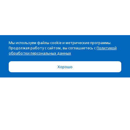
Мы используем файлы cookie и метрические программы.
Продолжая работу с сайтом, вы соглашаетесь с
Политикой
обработки персональных данных
Хорошо