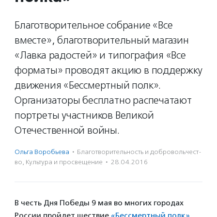
Благотворительное собрание «Все
вместе», благотворительный магазин
«Лавка радостей» и типография «Все
форматы» проводят акцию в поддержку
движения «Бессмертный полк».
Организаторы бесплатно распечатают
портреты участников Великой
Отечественной войны.
Ольга Воробьева
·
Благотвори­тель­ность и доброволь­чест­
во
,
Культура и просвещение
·
28.04.2016
В честь Дня Победы 9 мая во многих городах
России пройдет шествие
«Бессмертный полк»
.