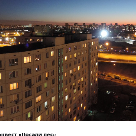
квест «Посади лес»