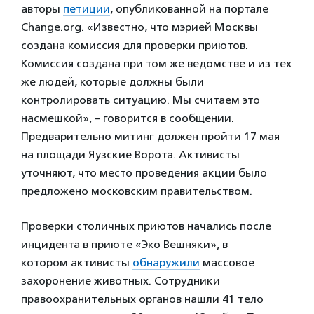
авторы
петиции
, опубликованной на портале
Change.org. «Известно, что мэрией Москвы
создана комиссия для проверки приютов.
Комиссия создана при том же ведомстве и из тех
же людей, которые должны были
контролировать ситуацию. Мы считаем это
насмешкой», – говорится в сообщении.
Предварительно митинг должен пройти 17 мая
на площади Яузские Ворота. Активисты
уточняют, что место проведения акции было
предложено московским правительством.
Проверки столичных приютов начались после
инцидента в приюте «Эко Вешняки», в
котором активисты
обнаружили
массовое
захоронение животных. Сотрудники
правоохранительных органов нашли 41 тело