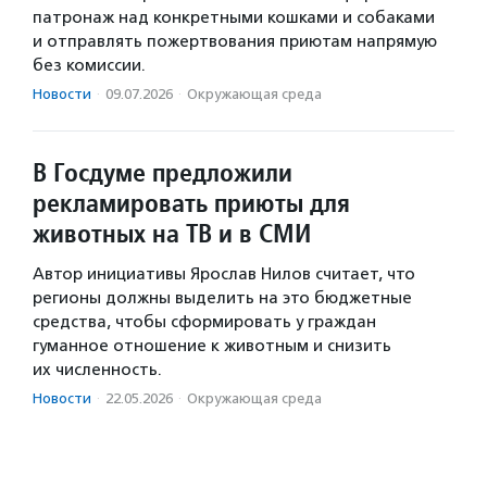
патронаж над конкретными кошками и собаками
и отправлять пожертвования приютам напрямую
без комиссии.
Новости
·
09.07.2026
·
Окружающая среда
В Госдуме предложили
рекламировать приюты для
животных на ТВ и в СМИ
Автор инициативы Ярослав Нилов считает, что
регионы должны выделить на это бюджетные
средства, чтобы сформировать у граждан
гуманное отношение к животным и снизить
их численность.
Новости
·
22.05.2026
·
Окружающая среда