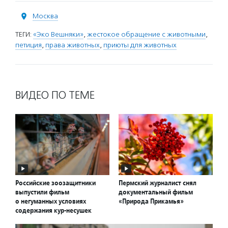
Москва
ТЕГИ:
«Эко Вешняки»
,
жестокое обращение с животными
,
петиция
,
права животных
,
приюты для животных
ВИДЕО ПО ТЕМЕ
Российские зоозащитники
Пермский журналист снял
выпустили фильм
документальный фильм
о негуманных условиях
«Природа Прикамья»
содержания кур-несушек