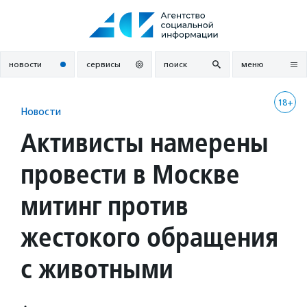
Перейти
к
содержанию
новости
сервисы
поиск
меню
18+
Новости
Активисты намерены
провести в Москве
митинг против
жестокого обращения
с животными