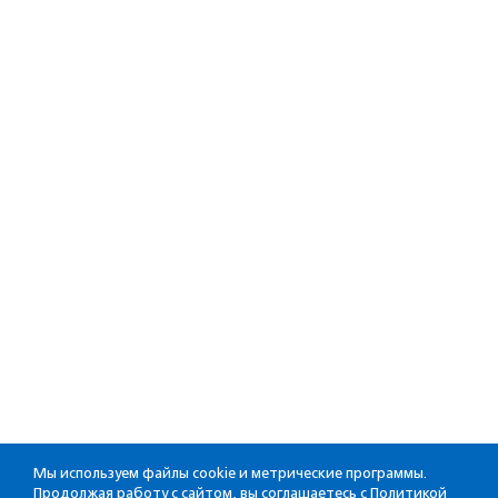
Мы используем файлы cookie и метрические программы.
Продолжая работу с сайтом, вы соглашаетесь с
Политикой