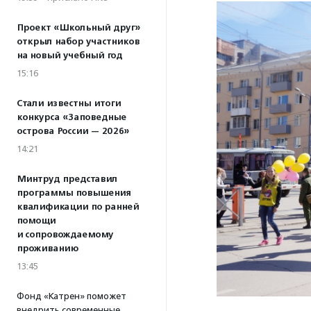
Проект «Школьный друг»
открыл набор участников
на новый учебный год
15:16
Стали известны итоги
конкурса «Заповедные
острова России — 2026»
14:21
Минтруд представил
программы повышения
квалификации по ранней
помощи
и сопровождаемому
проживанию
13:45
Фонд «Катрен» поможет
внедрить современные