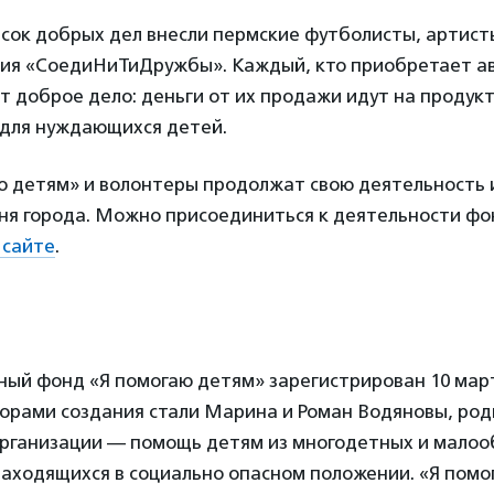
исок добрых дел внесли пермские футболисты, артист
ция «СоедиНиТиДружбы». Каждый, кто приобретает а
т доброе дело: деньги от их продажи идут на продук
 для нуждающихся детей.
ю детям» и волонтеры продолжат свою деятельность 
ня города. Можно присоединиться к деятельности фон
 сайте
.
ый фонд «Я помогаю детям» зарегистрирован 10 март
орами создания стали Марина и Роман Водяновы, ро
организации — помощь детям из многодетных и мало
находящихся в социально опасном положении. «Я пом