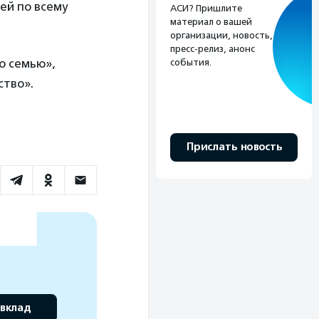
ей по всему
АСИ? Пришлите
материал о вашей
организации, новость,
пресс-релиз, анонс
ю семью»,
события.
ство».
Прислать новость
 вклад