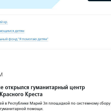
й кр.
ающимся детям
ьный фонд "Я помогаю детям"
М
е открылся гуманитарный центр
 Красного Креста
ей в Республике Марий Эл площадкой по системному сбору
 гуманитарной помощи.