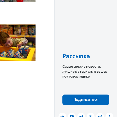
Рассылка
Cамые свежие новости,
лучшие материалы в вашем
почтовом ящике
Подписаться