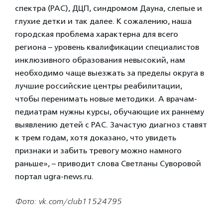
спектра (РАС), ДЦП, синдромом Дауна, слепые и
глухие детки и так далее. К сожалению, наша
городская проблема характерна для всего
региона – уровень квалификации специалистов
инклюзивного образования невысокий, нам
необходимо чаще выезжать за пределы округа в
лучшие российские центры реабилитации,
чтобы перенимать новые методики. А врачам-
педиатрам нужны курсы, обучающие их раннему
выявлению детей с РАС. Зачастую диагноз ставят
к трем годам, хотя доказано, что увидеть
признаки и забить тревогу можно намного
раньше», – приводит слова Светланы Суворовой
портал ugra-news.ru.
Фото: vk.com/club11524795