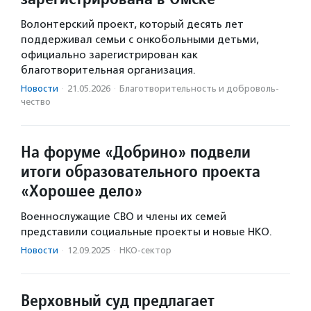
Волонтерский проект, который десять лет
поддерживал семьи с онкобольными детьми,
официально зарегистрирован как
благотворительная организация.
Новости
·
21.05.2026
·
Благотвори­тель­ность и доброволь­
чест­во
На форуме «Добрино» подвели
итоги образовательного проекта
«Хорошее дело»
Военнослужащие СВО и члены их семей
представили социальные проекты и новые НКО.
Новости
·
12.09.2025
·
НКО-сектор
Верховный суд предлагает