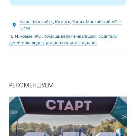
Ханты-Мансийск
,
Югорск
,
Ханты-Мансийский АО —
Югра
ТЕГИ:
новые НКО
,
помощь детям-инвалидам
,
родители
детей-инвалидов
,
родительская ассоциация
РЕКОМЕНДУЕМ