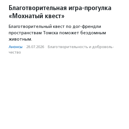
Благотворительная игра-прогулка
«Мохнатый квест»
Благотворительный квест по дог-френдли
пространствам Томска поможет бездомным
животным.
Анонсы
·
28.07.2026
·
Благотвори­тель­ность и доброволь­
чест­во