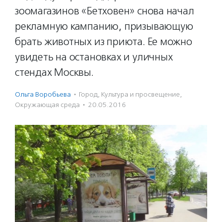
зоомагазинов «Бетховен» снова начал
рекламную кампанию, призывающую
брать животных из приюта. Ее можно
увидеть на остановках и уличных
стендах Москвы.
Ольга Воробьева
·
Город
,
Культура и просвещение
,
Окружающая среда
·
20.05.2016