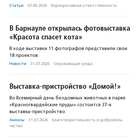
Статьи
·
07.08.2026
·
Корпоративная ответственность
В Барнауле открылась фотовыставка
«Красота спасет кота»
В ходе выставки 11 фотографов представили свои
18 проектов.
Новости
·
31.07.2026
·
Окружающая среда
Выставка-пристройство «Домой!»
Во Всемирный день бездомных животных в парке
«Красногвардейские пруды» состоится 37-я
выставка-пристройство.
Анонсы
·
31.07.2026
·
Благотвори­тель­ность и доброволь­
чест­во