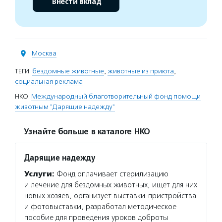
Внести вклад
Москва
ТЕГИ:
бездомные животные
,
животные из приюта
,
социальная реклама
НКО:
Международный благотворительный фонд помощи
животным "Дарящие надежду"
Узнайте больше в каталоге НКО
Дарящие надежду
Услуги:
Фонд оплачивает стерилизацию
и лечение для бездомных животных, ищет для них
новых хозяев, организует выставки-пристройства
и фотовыставки, разработал методическое
пособие для проведения уроков доброты