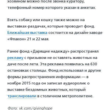
хозяином можно после звонка куратору,
телефонный номер которого указан в анкетах.
Взять собаку или кошку также можно на
выставках-раздачах, которые проводит фонд.
Ближайшая выставка
состоится на дизайн-заводе
«Флакон» 21 и 22 мая.
Ранее фонд «Дарящие надежду» распространял
рекламу
с призывом не оставлять животных на
даче после лета. Эта реклама появилась на 630
остановках столицы. Фонд использовал и другие
формы распространения информации — в
ноябре 2015 года он записал аудиоролик о
выставке бездомных животных, который
транслировали
в столичном метрополитене.
Фото: vk.com/givinghope