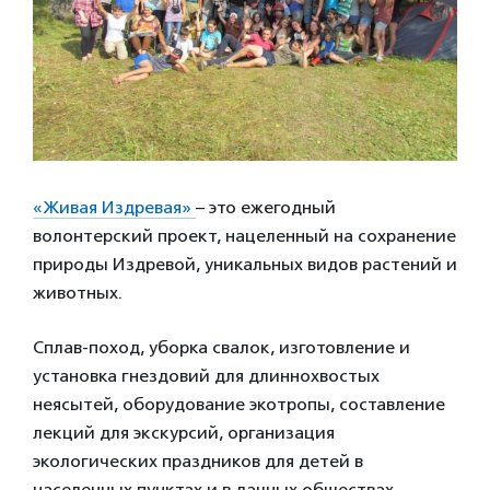
«Живая Издревая»
– это ежегодный
волонтерский проект, нацеленный на сохранение
природы Издревой, уникальных видов растений и
животных.
Сплав-поход, уборка свалок, изготовление и
установка гнездовий для длиннохвостых
неясытей, оборудование экотропы, составление
лекций для экскурсий, организация
экологических праздников для детей в
населенных пунктах и в дачных обществах,