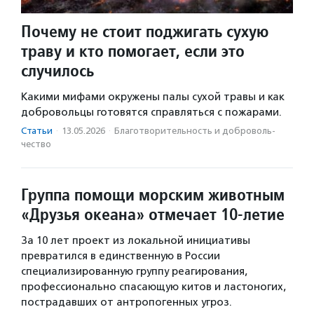
Почему не стоит поджигать сухую
траву и кто помогает, если это
случилось
Какими мифами окружены палы сухой травы и как
добровольцы готовятся справляться с пожарами.
Статьи
·
13.05.2026
·
Благотвори­тель­ность и доброволь­
чест­во
Группа помощи морским животным
«Друзья океана» отмечает 10-летие
За 10 лет проект из локальной инициативы
превратился в единственную в России
специализированную группу реагирования,
профессионально спасающую китов и ластоногих,
пострадавших от антропогенных угроз.