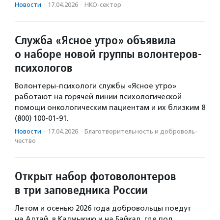
Новости
·
17.04.2026
·
НКО-сектор
Служба «Ясное утро» объявила
о наборе новой группы волонтеров-
психологов
Волонтеры-психологи службы «Ясное утро»
работают на горячей линии психологической
помощи онкологическим пациентам и их близким 8
(800) 100-01-91.
Новости
·
17.04.2026
·
Благотвори­тель­ность и доброволь­
чест­во
Открыт набор фотоволонтеров
в три заповедника России
Летом и осенью 2026 года добровольцы поедут
на Алтай, в Калмыкию и на Байкал, где под