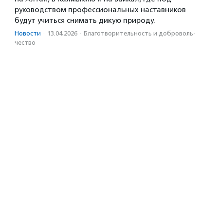
руководством профессиональных наставников
будут учиться снимать дикую природу.
Новости
·
13.04.2026
·
Благотвори­тель­ность и доброволь­
чест­во