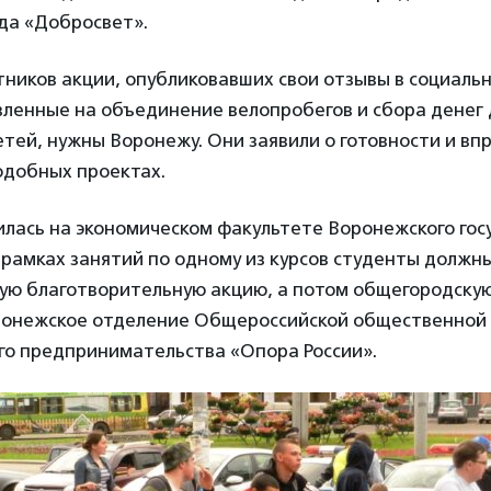
да «Добросвет».
ников акции, опубликовавших свои отзывы в социальн
вленные на объединение велопробегов и сбора денег 
ей, нужны Воронежу. Они заявили о готовности и вп
одобных проектах.
лась на экономическом факультете Воронежского гос
 рамках занятий по одному из курсов студенты должн
ную благотворительную акцию, а потом общегородску
онежское отделение Общероссийской общественной 
го предпринимательства «Опора России».