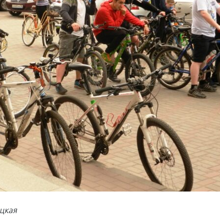
ицкая