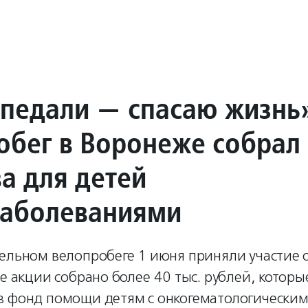
 педали — спасаю жизнь
обег в Воронеже собрал
а для детей
заболеваниями
тельном велопробеге 1 июня приняли участие 
де акции собрано более 40 тыс. рублей, которы
в фонд помощи детям с онкогематологически