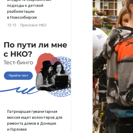
подходы к детской
реабилитации
в Новосибирске
13:15
·
Прислано НКО
Патриаршая гуманитарная
миссия ищет волонтеров для
ремонта домов в Донецке
и Горловке