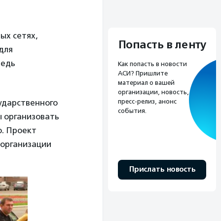
ых сетях,
Попасть в ленту
для
редь
Как попасть в новости
АСИ? Пришлите
материал о вашей
организации, новость,
пресс-релиз, анонс
ударственного
события.
ы организовать
ю. Проект
организации
Прислать новость