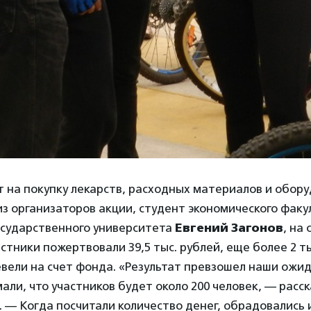
 на покупку лекарств, расходных материалов и обору
из организаторов акции, студент экономического факу
осударственного университета
Евгений Загонов
, на
стники пожертвовали 39,5 тыс. рублей, еще более 2 т
вели на счет фонда. «Результат превзошел наши ожид
мали, что участников будет около 200 человек, — расс
. — Когда посчитали количество денег, обрадовались и