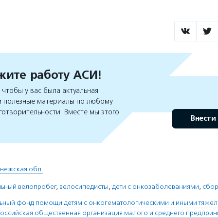
ите работу АСИ!
чтобы у вас была актуальная
 полезные материалы по любому
готворительности. Вместе мы этого
Внести
нежская обл.
льный велопробег
,
велосипедисты
,
дети с онкозаболеваниями
,
сбор
льный фонд помощи детям с онкогематологическими и иными тяже
ссийская общественная организация малого и среднего предприн