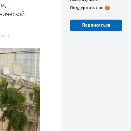
ям,
Поддержать нас
нической
Подписаться
.2016