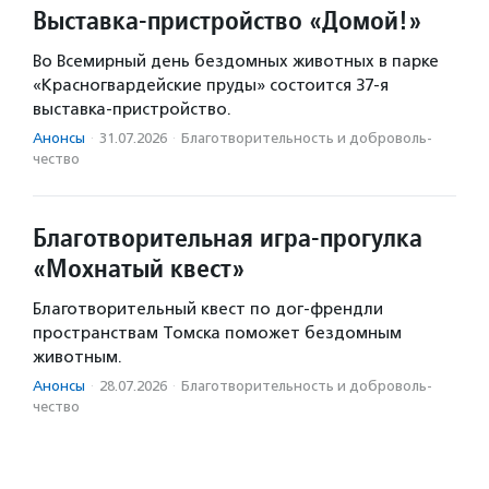
Выставка-пристройство «Домой!»
Во Всемирный день бездомных животных в парке
«Красногвардейские пруды» состоится 37-я
выставка-пристройство.
Анонсы
·
31.07.2026
·
Благотвори­тель­ность и доброволь­
чест­во
Благотворительная игра-прогулка
«Мохнатый квест»
Благотворительный квест по дог-френдли
пространствам Томска поможет бездомным
животным.
Анонсы
·
28.07.2026
·
Благотвори­тель­ность и доброволь­
чест­во