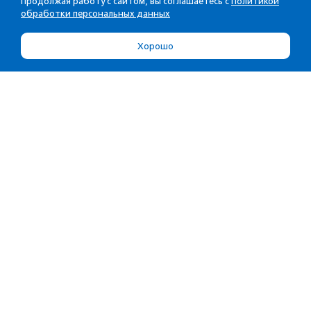
Продолжая работу с сайтом, вы соглашаетесь с
Политикой
обработки персональных данных
Хорошо