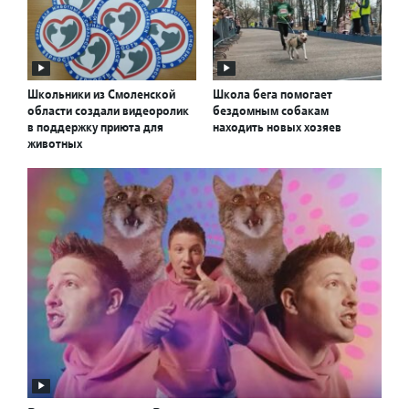
Школьники из Смоленской
Школа бега помогает
области создали видеоролик
бездомным собакам
в поддержку приюта для
находить новых хозяев
животных