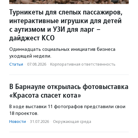
Турникеты для слепых пассажиров,
интерактивные игрушки для детей
с аутизмом и УЗИ для ларг –
дайджест КСО
Одиннадцать социальных инициатив бизнеса
уходящей недели.
Статьи
·
07.08.2026
·
Корпоративная ответственность
В Барнауле открылась фотовыставка
«Красота спасет кота»
В ходе выставки 11 фотографов представили свои
18 проектов.
Новости
·
31.07.2026
·
Окружающая среда