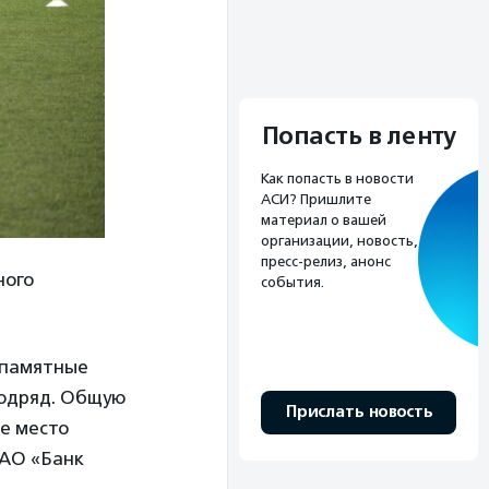
Попасть в ленту
Как попасть в новости
АСИ? Пришлите
материал о вашей
организации, новость,
пресс-релиз, анонс
ного
события.
, памятные
подряд. Общую
Прислать новость
ое место
 АО «Банк