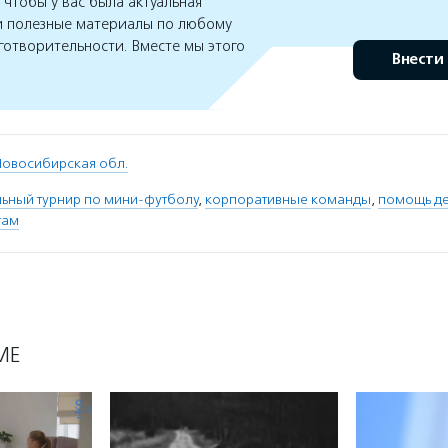
чтобы у вас была актуальная
 полезные материалы по любому
готворительности. Вместе мы этого
Внести
Новосибирская обл.
льный турнир по мини-футболу
,
корпоративные команды
,
помощь де
там
МЕ