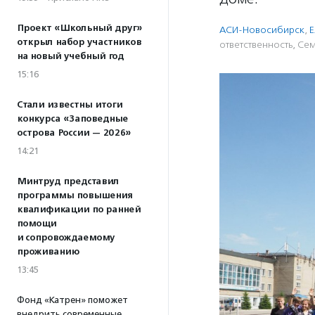
Проект «Школьный друг»
АСИ-Новосибирск
,
Е
открыл набор участников
ответственность
,
Сем
на новый учебный год
15:16
Стали известны итоги
конкурса «Заповедные
острова России — 2026»
14:21
Минтруд представил
программы повышения
квалификации по ранней
помощи
и сопровождаемому
проживанию
13:45
Фонд «Катрен» поможет
внедрить современные