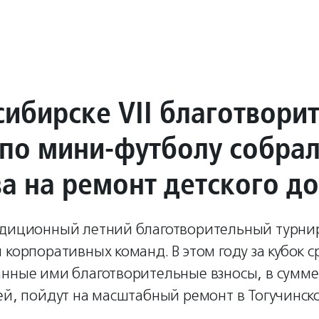
сибирске VII благотвори
 по мини-футболу собра
ва на ремонт детского д
адиционный летний благотворительный турни
 корпоративных команд. В этом году за кубок 
анные ими благотворительные взносы, в сумм
ей, пойдут на масштабный ремонт в Тогучинск