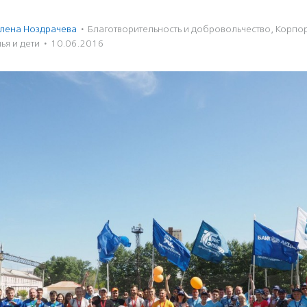
лена Ноздрачева
·
Благотвори­тель­ность и доброволь­чест­во
,
Корпо
ья и дети
·
10.06.2016