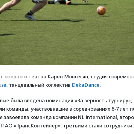
т оперного театра Карен Мовсесян, студия современ
use
, танцевальный коллектив
DekaDance
.
рвые была введена номинация «За верность турниру»
ли команды, участвовавшие в соревнованиях 6-7 лет 
е завоевала команда компании NL International, втор
и ПАО «ТрансКонтейнер», третьими стали сотрудники