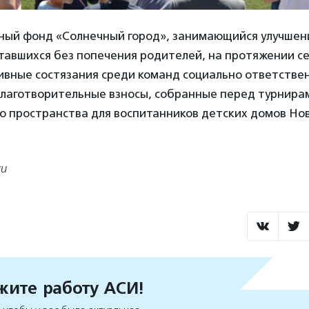
ный фонд «Солнечный город», занимающийся улучшен
тавшихся без попечения родителей, на протяжении с
ивные состязания среди команд социально ответстве
Благотворительные взносы, собранные перед турнирам
го пространства для воспитанников детских домов Но
ru
ите работу АСИ!