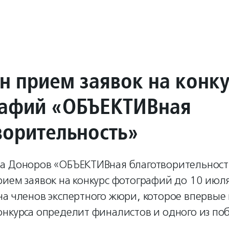
н прием заявок на конк
афий «ОБЪЕКТИВная
ворительность»
а Доноров «ОБЪЕКТИВная благотворительност
ием заявок на конкурс фотографий до 10 июля
а членов экспертного жюри, которое впервые
онкурса определит финалистов и одного из по