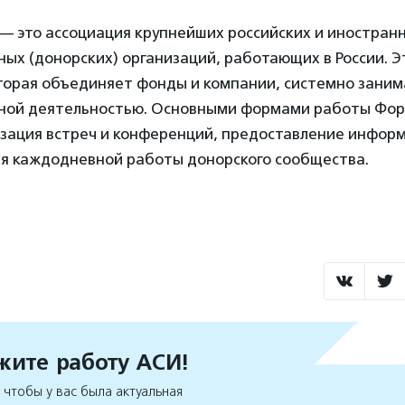
— это ассоциация крупнейших российских и иностран
ых (донорских) организаций, работающих в России. 
оторая объединяет фонды и компании, системно зани
ной деятельностью. Основными формами работы Фо
изация встреч и конференций, предоставление инфор
я каждодневной работы донорского сообщества.
ите работу АСИ!
чтобы у вас была актуальная