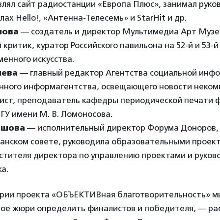
влял сайт радиостанции «Европа Плюс», занимал рук
ах Hello!, «Антенна-Телесемь» и StarHit и др.
лова
— создатель и директор Мультимедиа Арт Музея
критик, куратор Российского павильона на 52-й и 53-
енного искусства.
чева
— главный редактор Агентства социальной инф
нного информагентства, освещающего новости неком
лист, преподаватель кафедры периодической печати 
ГУ имени М. В. Ломоносова.
ашова
— исполнительный директор Форума Доноров, с 
танском совете, руководила образовательными проек
стителя директора по управлению проектами и руков
а.
ории проекта «ОБЪЕКТИВная благотворительность» м
ое жюри определить финалистов и победителя, — ра