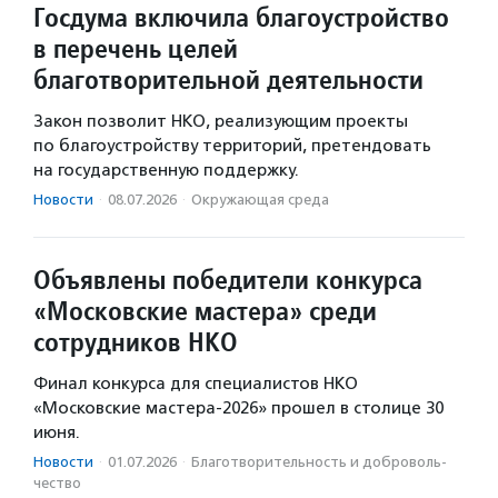
Госдума включила благоустройство
в перечень целей
благотворительной деятельности
Закон позволит НКО, реализующим проекты
по благоустройству территорий, претендовать
на государственную поддержку.
Новости
·
08.07.2026
·
Окружающая среда
Объявлены победители конкурса
«Московские мастера» среди
сотрудников НКО
Финал конкурса для специалистов НКО
«Московские мастера-2026» прошел в столице 30
июня.
Новости
·
01.07.2026
·
Благотвори­тель­ность и доброволь­
чест­во