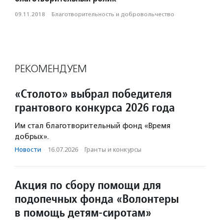
09.11.2018
·
Благотвори­тель­ность и доброволь­чест­во
РЕКОМЕНДУЕМ
«Столото» выбрал победителя
грантового конкурса 2026 года
Им стал благотворительный фонд «Время
добрых».
Новости
·
16.07.2026
·
Гранты и конкурсы
Акция по сбору помощи для
подопечных фонда «Волонтеры
в помощь детям-сиротам»