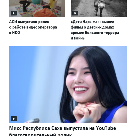
АСИ выпустило ролик
«Дети Нарыма»: вышел
о работе видеооператора
фильм о детских домах
в НКО
времен Большого террора
и войны
Мисс Республика Саха выпустила на YouTube
благотворительный ролик