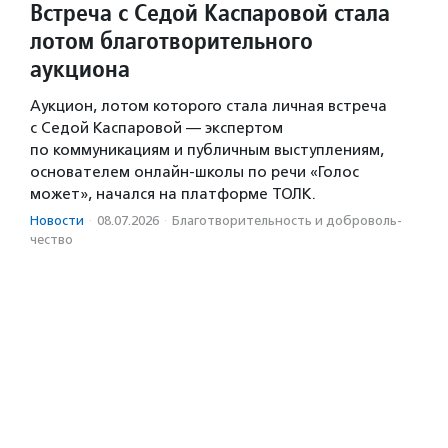
Встреча с Седой Каспаровой стала
лотом благотворительного
аукциона
Аукцион, лотом которого стала личная встреча
с Седой Каспаровой — экспертом
по коммуникациям и публичным выступлениям,
основателем онлайн-школы по речи «Голос
может», начался на платформе ТОЛК.
Новости
·
08.07.2026
·
Благотвори­тель­ность и доброволь­
чест­во