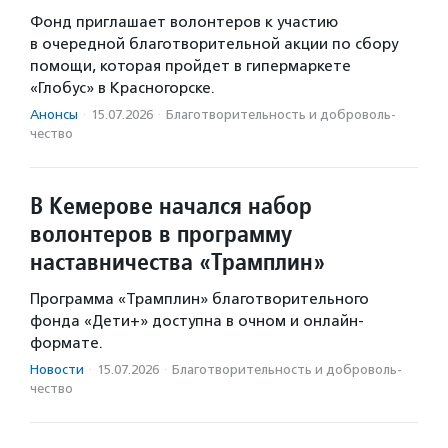
Фонд приглашает волонтеров к участию
в очередной благотворительной акции по сбору
помощи, которая пройдет в гипермаркете
«Глобус» в Красногорске.
Анонсы
·
15.07.2026
·
Благотвори­тель­ность и доброволь­
чест­во
В Кемерове начался набор
волонтеров в программу
наставничества «Трамплин»
Программа «Трамплин» благотворительного
фонда «Дети+» доступна в очном и онлайн-
формате.
Новости
·
15.07.2026
·
Благотвори­тель­ность и доброволь­
чест­во