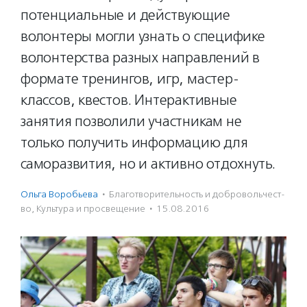
потенциальные и действующие
волонтеры могли узнать о специфике
волонтерства разных направлений в
формате тренингов, игр, мастер-
классов, квестов. Интерактивные
занятия позволили участникам не
только получить информацию для
саморазвития, но и активно отдохнуть.
Ольга Воробьева
·
Благотвори­тель­ность и доброволь­чест­
во
,
Культура и просвещение
·
15.08.2016