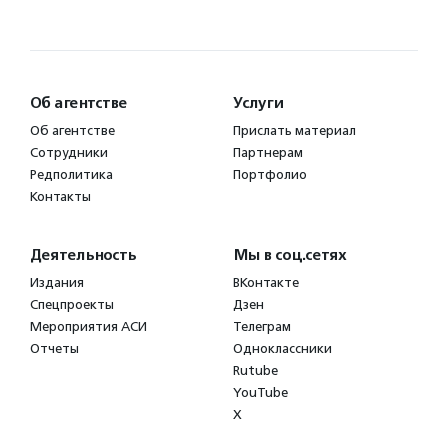
Об агентстве
Услуги
Об агентстве
Прислать материал
Сотрудники
Партнерам
Редполитика
Портфолио
Контакты
Деятельность
Мы в соц.сетях
Издания
ВКонтакте
Спецпроекты
Дзен
Мероприятия АСИ
Телеграм
Отчеты
Одноклассники
Rutube
YouTube
X