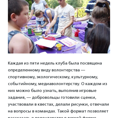
Каждая из пяти недель клуба была посвящена
определенному виду волонтерства —
спортивному, экологическому, культурному,
событийному, медиаволонтерству. О каждом из
них можно было узнать, выполнив игровые
задания, — добровольцы готовили сценки,
участвовали в квестах, делали рисунки, отвечали
на вопросы в командах. Такой формат позволяет
рассказать о волонтерстве в легкой форме,