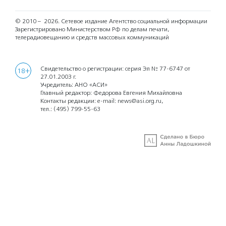
© 2010 – 2026.
Сетевое издание Агентство социальной информации
Зарегистрировано Министерством РФ по делам печати,
телерадиовещанию и средств массовых коммуникаций
Свидетельство о регистрации: серия Эл № 77-6747 от
18+
27.01.2003 г.
Учредитель: АНО «АСИ»
Главный редактор: Федорова Евгения Михайловна
Контакты редакции: e-mail:
news@asi.org.ru
,
тел.:
(495) 799-55-63