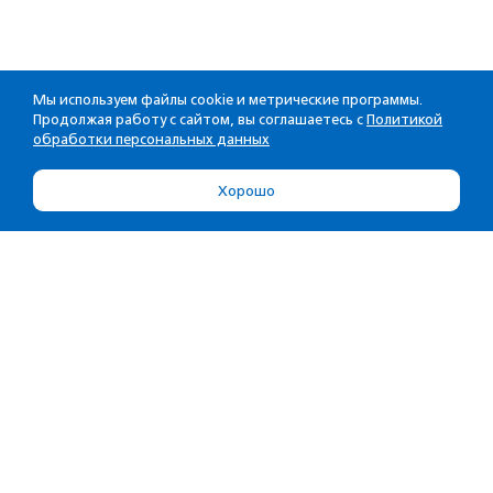
Мы используем файлы cookie и метрические программы.
Продолжая работу с сайтом, вы соглашаетесь с
Политикой
обработки персональных данных
Хорошо