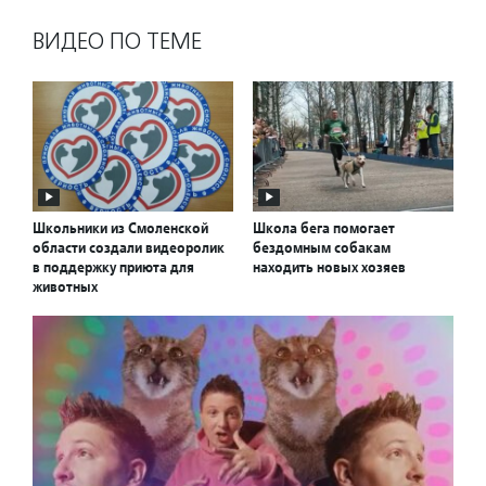
ВИДЕО ПО ТЕМЕ
Школьники из Смоленской
Школа бега помогает
области создали видеоролик
бездомным собакам
в поддержку приюта для
находить новых хозяев
животных