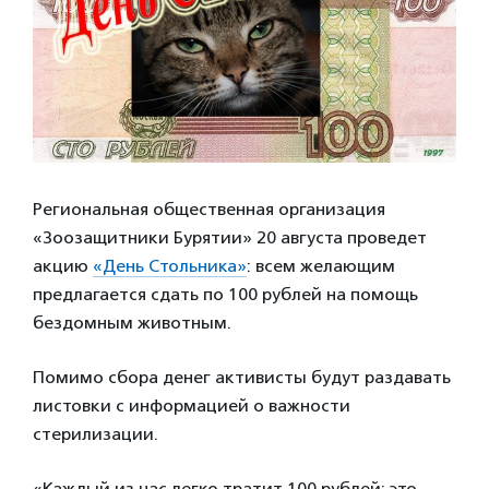
Региональная общественная организация
«Зоозащитники Бурятии» 20 августа проведет
акцию
«День Стольника»
: всем желающим
предлагается сдать по 100 рублей на помощь
бездомным животным.
Помимо сбора денег активисты будут раздавать
листовки с информацией о важности
стерилизации.
«Каждый из нас легко тратит 100 рублей: это