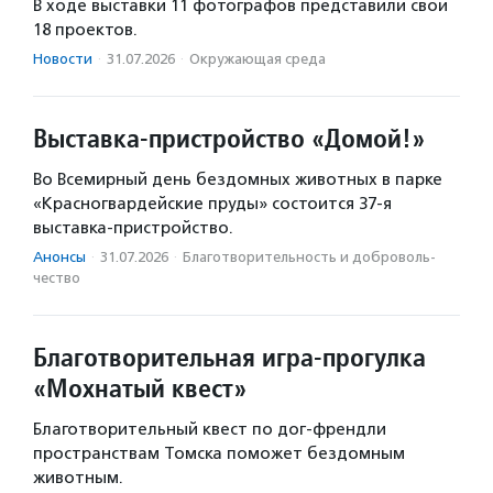
В ходе выставки 11 фотографов представили свои
18 проектов.
Новости
·
31.07.2026
·
Окружающая среда
Выставка-пристройство «Домой!»
Во Всемирный день бездомных животных в парке
«Красногвардейские пруды» состоится 37-я
выставка-пристройство.
Анонсы
·
31.07.2026
·
Благотвори­тель­ность и доброволь­
чест­во
Благотворительная игра-прогулка
«Мохнатый квест»
Благотворительный квест по дог-френдли
пространствам Томска поможет бездомным
животным.