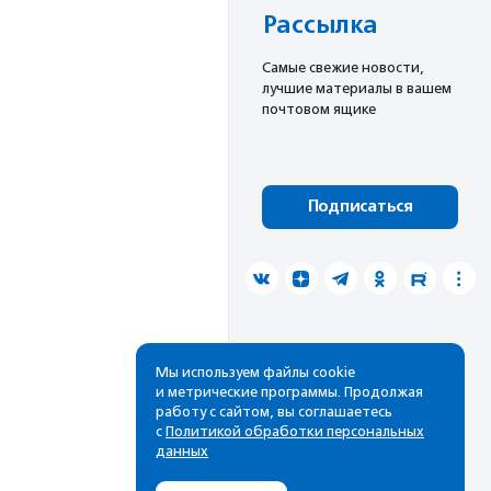
Рассылка
Cамые свежие новости,
лучшие материалы в вашем
почтовом ящике
Подписаться
Мы используем файлы cookie
и метрические программы. Продолжая
работу с сайтом, вы соглашаетесь
с
Политикой обработки персональных
данных