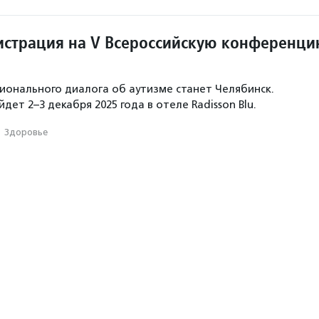
истрация на V Всероссийскую конференц
онального диалога об аутизме станет Челябинск.
ет 2–3 декабря 2025 года в отеле Radisson Blu.
·
Здоровье