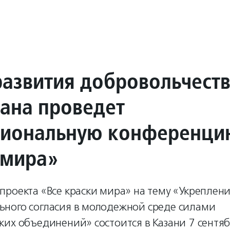
развития добровольчест
тана проведет
иональную конференци
 мира»
роекта «Все краски мира» на тему «Укреплен
ного согласия в молодежной среде силами
их объединений» состоится в Казани 7 сентяб