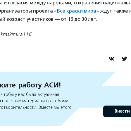
 и согласия между народами, сохранения национальн
Организаторы проекта
«Все краски мира»
ждут также н
 возраст участников — от 16 до 30 лет.
kraskimira116
ите работу АСИ!
чтобы у вас была актуальная
 полезные материалы по любому
готворительности. Вместе мы этого
Внести