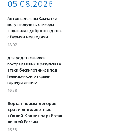
05.08.2026
Автовладельцы Камчатки
могут получить стикеры
о правилах добрососедства
с бурыми медведями
18:02
Для родственников
пострадавших в результате
атаки беспилотников под
Геленджиком открыли
горячую линию
16:58
Портал поиска доноров
крови для животных
«Одной Крови» заработал
по всей России
16:53