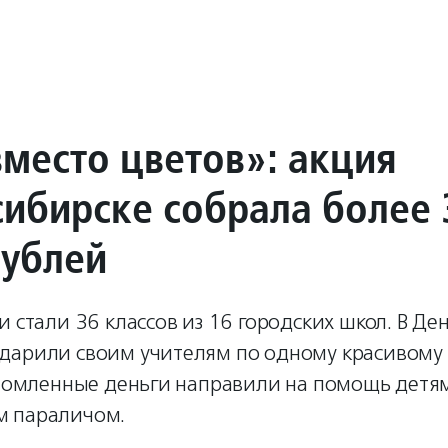
вместо цветов»: акция
сибирске собрала более 
рублей
и стали 36 классов из 16 городских школ. В Де
дарили своим учителям по одному красивому 
ономленные деньги направили на помощь детям
м параличом.