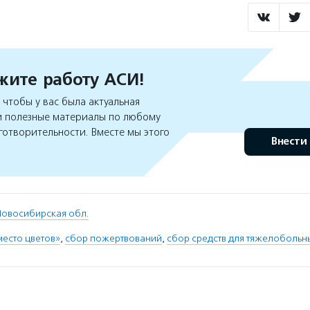
ите работу АСИ!
чтобы у вас была актуальная
 полезные материалы по любому
готворительности. Вместе мы этого
Внести
Новосибирская обл.
место цветов»
,
сбор пожертвований
,
сбор средств для тяжелобольн