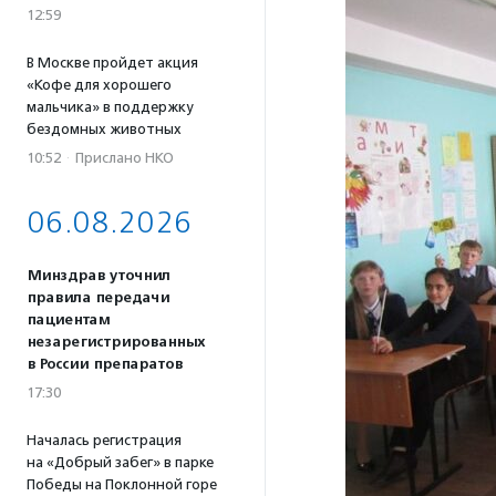
12:59
В Москве пройдет акция
«Кофе для хорошего
мальчика» в поддержку
бездомных животных
10:52
·
Прислано НКО
06.08.2026
Минздрав уточнил
правила передачи
пациентам
незарегистрированных
в России препаратов
17:30
Началась регистрация
на «Добрый забег» в парке
Победы на Поклонной горе