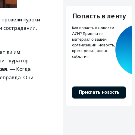
Попасть в ленту
» провели «уроки
и сострадании,
Как попасть в новости
АСИ? Пришлите
материал о вашей
организации, новость,
пресс-релиз, анонс
ет ли им
события.
рит куратор
кая
. — Когда
неправда. Они
Прислать новость