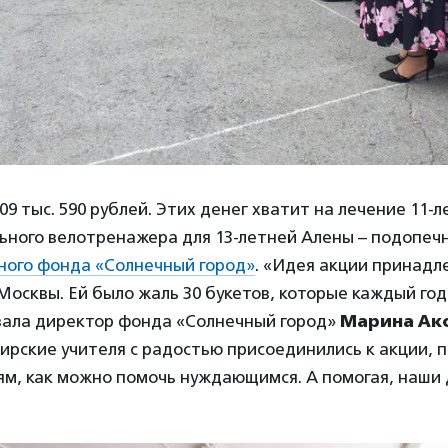
09 тыс. 590 рублей. Этих денег хватит на лечение 11-
льного велотренажера для 13-летней Алены – подопе
ного фонда «Солнечный город»
. «Идея акции принад
Москвы. Ей было жаль 30 букетов, которые каждый го
азала директор фонда «Солнечный город»
Марина Ак
рские учителя с радостью присоединились к акции, п
ям, как можно помочь нуждающимся. А помогая, наши 