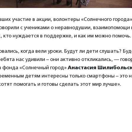
вших участие в акции, волонтеры «Солнечного города
оворили с учениками о неравнодушии, взаимопомощи 
х, кто нуждается в поддержке, и как им можно помочь.
вались, когда вели уроки. Будут ли дети слушать? Буд
ебята нас удивили – они активно откликались, — гово
в фонда «Солнечный город»
Анастасия Шилибольс
временным детям интересны только смартфоны – это 
отят помогать и готовы сделать этот мир лучше».