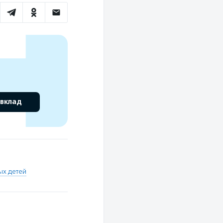
 вклад
ых детей