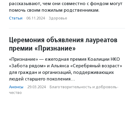
рассказывают, чем они совместно с фондом могут
помочь своим пожилым родственникам.
Статьи
·
06.11.2024
·
Здоровье
Церемония объявления лауреатов
премии «Признание»
«Признание» — ежегодная премия Коалиции НКО
«Забота рядом» и Альянса «Серебряный возраст»
для граждан и организаций, поддерживающих
людей старшего поколения…
Анонсы
·
29.03.2024
·
Благотвори­тель­ность и доброволь­
чест­во