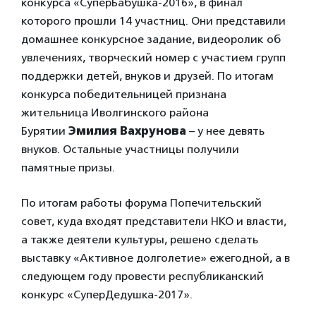
конкурса «СуперБабушка-2016», в финал
которого прошли 14 участниц. Они представили
домашнее конкурсное задание, видеоролик об
увлечениях, творческий номер с участием групп
поддержки детей, внуков и друзей. По итогам
конкурса победительницей признана
жительница Иволгинского района
Бурятии
Эмилия Вахрунова
– у нее девять
внуков. Остальные участницы получили
памятные призы.
По итогам работы форума Попечительский
совет, куда входят представители НКО и власти,
а также деятели культуры, решено сделать
выставку «Активное долголетие» ежегодной, а в
следующем году провести республиканский
конкурс «СуперДедушка-2017».