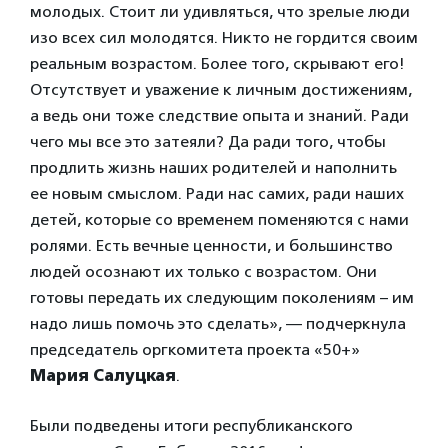
молодых. Стоит ли удивляться, что зрелые люди
изо всех сил молодятся. Никто не гордится своим
реальным возрастом. Более того, скрывают его!
Отсутствует и уважение к личным достижениям,
а ведь они тоже следствие опыта и знаний. Ради
чего мы все это затеяли? Да ради того, чтобы
продлить жизнь наших родителей и наполнить
ее новым смыслом. Ради нас самих, ради наших
детей, которые со временем поменяются с нами
ролями. Есть вечные ценности, и большинство
людей осознают их только с возрастом. Они
готовы передать их следующим поколениям – им
надо лишь помочь это сделать», — подчеркнула
председатель оргкомитета проекта «50+»
Мария Салуцкая
.
Были подведены итоги республиканского