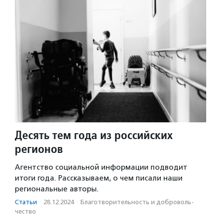
Десять тем года из российских
регионов
Агентство социальной информации подводит
итоги года. Рассказываем, о чем писали наши
региональные авторы.
Статьи
·
28.12.2024
·
Благотвори­тель­ность и доброволь­
чест­во