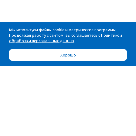
Мы используем файлы cookie и метрические программы.
Продолжая работу с сайтом, вы соглашаетесь с
Политикой
обработки персональных данных
Хорошо