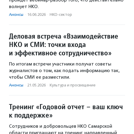
пройдет вебинар-разбор того, что действительно
волнует НКО.
Анонсы
·
16.06.2026
·
НКО-сектор
Деловая встреча «Взаимодействие
НКО и СМИ: точки входа
и эффективное сотрудничество»
По итогам встречи участники получат советы
журналистов о том, как подать информацию так,
чтобы СМИ ее разместили.
Анонсы
·
21.05.2026
·
Культура и просвещение
Тренинг «Годовой отчет – ваш ключ
к поддержке»
Сотрудников и добровольцев НКО Самарской
области приглашают на тренинг, направленный