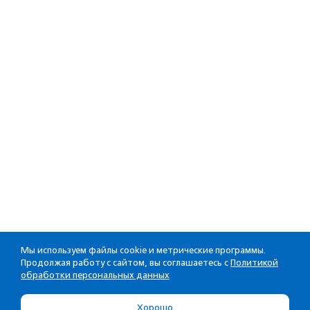
Мы используем файлы cookie и метрические программы.
Продолжая работу с сайтом, вы соглашаетесь с
Политикой
обработки персональных данных
Хорошо