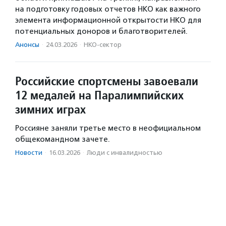
на подготовку годовых отчетов НКО как важного
элемента информационной открытости НКО для
потенциальных доноров и благотворителей.
Анонсы
·
24.03.2026
·
НКО-сектор
Российские спортсмены завоевали
12 медалей на Паралимпийских
зимних играх
Россияне заняли третье место в неофициальном
общекомандном зачете.
Новости
·
16.03.2026
·
Люди с инвалидностью