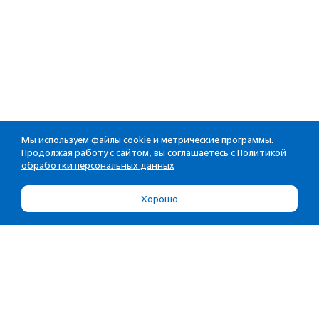
Мы используем файлы cookie и метрические программы.
Продолжая работу с сайтом, вы соглашаетесь с
Политикой
обработки персональных данных
Хорошо