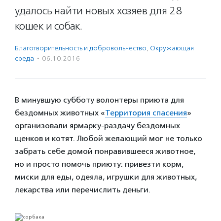
удалось найти новых хозяев для 28
кошек и собак.
Благотвори­тель­ность и доброволь­чест­во
,
Окружающая
среда
·
06.10.2016
В минувшую субботу волонтеры приюта для
бездомных животных «
Территория спасения
»
организовали ярмарку-раздачу бездомных
щенков и котят. Любой желающий мог не только
забрать себе домой понравившееся животное,
но и просто помочь приюту: привезти корм,
миски для еды, одеяла, игрушки для животных,
лекарства или перечислить деньги.