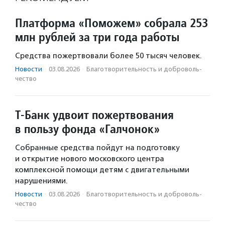
Платформа «Поможем» собрала 253
млн рублей за три года работы
Средства пожертвовали более 50 тысяч человек.
Новости
·
03.08.2026
·
Благотвори­тель­ность и доброволь­
чест­во
Т-Банк удвоит пожертвования
в пользу фонда «Галчонок»
Собранные средства пойдут на подготовку
и открытие нового московского центра
комплексной помощи детям с двигательными
нарушениями.
Новости
·
03.08.2026
·
Благотвори­тель­ность и доброволь­
чест­во