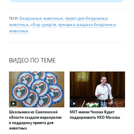
ТЕГИ:
бездомные животные
,
приют для бездомных
животных
,
сбор средств
,
ярмарка-раздача бездомных
животных
ВИДЕО ПО ТЕМЕ
Школьники из Смоленской
МХТ имени Чехова будет
области создали видеоролик
поддерживать НКО Москвы
в поддержку приюта для
животных