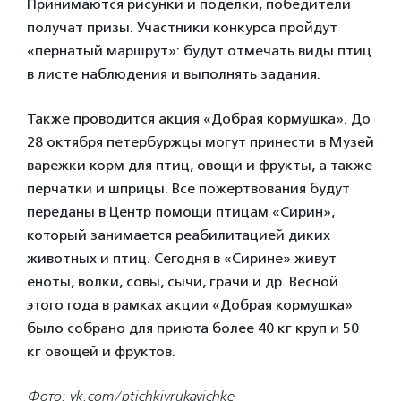
Принимаются рисунки и поделки, победители
получат призы. Участники конкурса пройдут
«пернатый маршрут»: будут отмечать виды птиц
в листе наблюдения и выполнять задания.
Также проводится акция «Добрая кормушка». До
28 октября петербуржцы могут принести в Музей
варежки корм для птиц, овощи и фрукты, а также
перчатки и шприцы. Все пожертвования будут
переданы в Центр помощи птицам «Сирин»,
который занимается реабилитацией диких
животных и птиц. Сегодня в «Сирине» живут
еноты, волки, совы, сычи, грачи и др. Весной
этого года в рамках акции «Добрая кормушка»
было собрано для приюта более 40 кг круп и 50
кг овощей и фруктов.
Фото: vk.com/ptichkivrukavichke