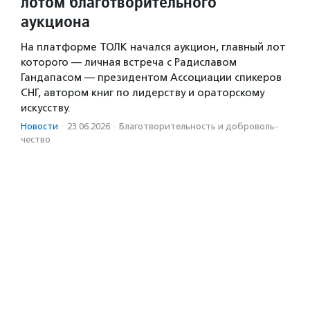
лотом благотворительного
аукциона
На платформе ТОЛК начался аукцион, главный лот
которого — личная встреча с Радиславом
Гандапасом — президентом Ассоциации спикеров
СНГ, автором книг по лидерству и ораторскому
искусству.
Новости
·
23.06.2026
·
Благотвори­тель­ность и доброволь­
чест­во