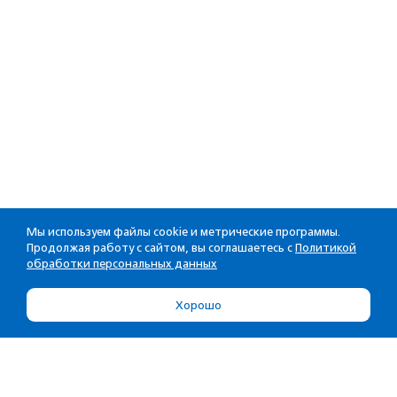
Мы используем файлы cookie и метрические программы.
Продолжая работу с сайтом, вы соглашаетесь с
Политикой
обработки персональных данных
Хорошо