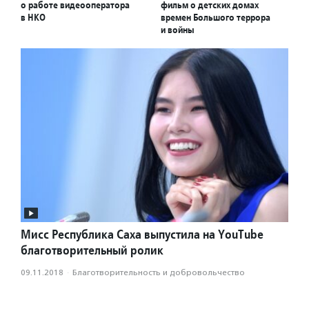
о работе видеооператора
фильм о детских домах
в НКО
времен Большого террора
и войны
Мисс Республика Саха выпустила на YouTube
благотворительный ролик
09.11.2018
·
Благотвори­тель­ность и доброволь­чест­во