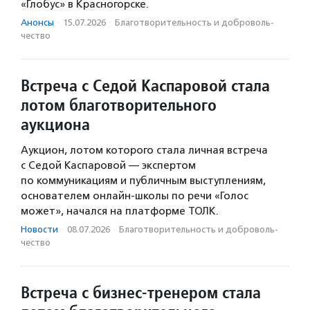
«Глобус» в Красногорске.
Анонсы
·
15.07.2026
·
Благотвори­тель­ность и доброволь­
чест­во
Встреча с Седой Каспаровой стала
лотом благотворительного
аукциона
Аукцион, лотом которого стала личная встреча
с Седой Каспаровой — экспертом
по коммуникациям и публичным выступлениям,
основателем онлайн-школы по речи «Голос
может», начался на платформе ТОЛК.
Новости
·
08.07.2026
·
Благотвори­тель­ность и доброволь­
чест­во
Встреча с бизнес-тренером стала