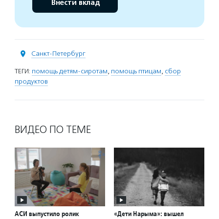
Внести вклад
Санкт-Петербург
ТЕГИ:
помощь детям-сиротам
,
помощь птицам
,
сбор
продуктов
ВИДЕО ПО ТЕМЕ
АСИ выпустило ролик
«Дети Нарыма»: вышел