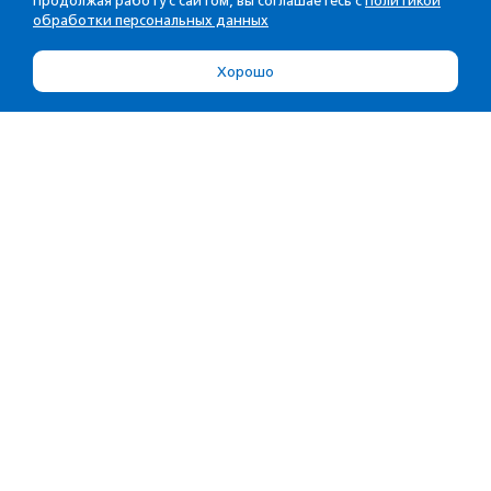
Продолжая работу с сайтом, вы соглашаетесь с
Политикой
обработки персональных данных
Хорошо