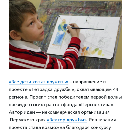
«Все дети хотят дружить»
– направление в
проекте «Тетрадка дружбы», охватывающем 44
региона. Проект стал победителем первой волны
президентских грантов фонда «Перспектива».
Автор идеи — некоммерческая организация
Пермского края
«Вектор дружбы»
. Реализация
проекта стала возможна благодаря конкурсу