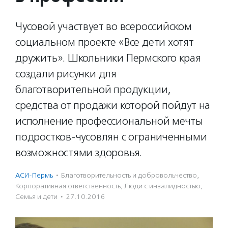
Чусовой участвует во всероссийском
социальном проекте «Все дети хотят
дружить». Школьники Пермского края
создали рисунки для
благотворительной продукции,
средства от продажи которой пойдут на
исполнение профессиональной мечты
подростков-чусовлян с ограниченными
возможностями здоровья.
АСИ-Пермь
·
Благотвори­тель­ность и доброволь­чест­во
,
Корпоративная ответственность
,
Люди с инвалидностью
,
Семья и дети
·
27.10.2016