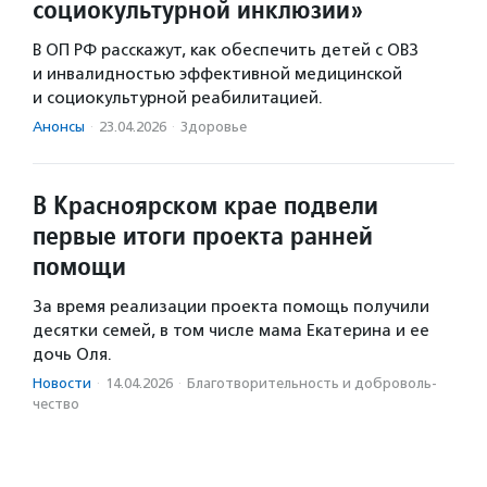
социокультурной инклюзии»
В ОП РФ расскажут, как обеспечить детей с ОВЗ
и инвалидностью эффективной медицинской
и социокультурной реабилитацией.
Анонсы
·
23.04.2026
·
Здоровье
В Красноярском крае подвели
первые итоги проекта ранней
помощи
За время реализации проекта помощь получили
десятки семей, в том числе мама Екатерина и ее
дочь Оля.
Новости
·
14.04.2026
·
Благотвори­тель­ность и доброволь­
чест­во