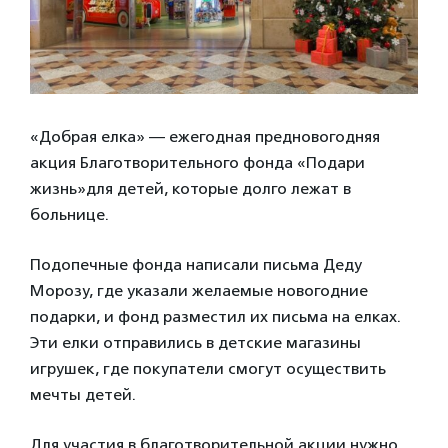
«Добрая елка» — ежегодная предновогодняя
акция Благотворительного фонда «Подари
жизнь»для детей, которые долго лежат в
больнице.
Подопечные фонда написали письма Деду
Морозу, где указали желаемые новогодние
подарки, и фонд разместил их письма на елках.
Эти елки отправились в детские магазины
игрушек, где покупатели смогут осуществить
мечты детей.
Для участия в благотворительной акции нужно