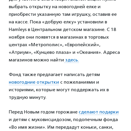
выбрать открытку на новогодней елке и
приобрести указанную там игрушку, оставив ее
на кассе. Пока «добрую елку» установили в
Hamleys в Центральном детском магазине. С 18
ноября они появятся в магазинах в торговых
центрах «Метрополис», «Европейский»,
«Атриум», «Кунцево плаза» и «Океания». Адреса
магазинов можно найти
здесь.
Фонд также предлагает написать детям
новогодние открытки
с пожеланиями и
историями, которые могут поддержать их в
трудную минуту.
Перед Новым годом горожане
сделают подарки
и детям с муковисцидозом, подопечным фонда
«Во имя жизни». Им передадут коньки, санки,