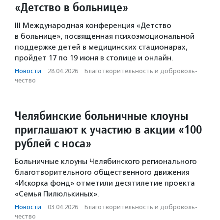
«Детство в больнице»
III Международная конференция «Детство
в больнице», посвященная психоэмоциональной
поддержке детей в медицинских стационарах,
пройдет 17 по 19 июня в столице и онлайн.
Новости
·
28.04.2026
·
Благотвори­тель­ность и доброволь­
чест­во
Челябинские больничные клоуны
приглашают к участию в акции «100
рублей с носа»
Больничные клоуны Челябинского регионального
благотворительного общественного движения
«Искорка фонд» отметили десятилетие проекта
«Семья Пилюлькиных».
Новости
·
03.04.2026
·
Благотвори­тель­ность и доброволь­
чест­во