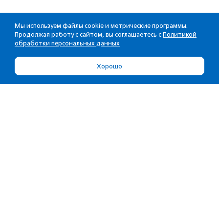
Мы используем файлы cookie и метрические программы.
Продолжая работу с сайтом, вы соглашаетесь с
Политикой
обработки персональных данных
Хорошо