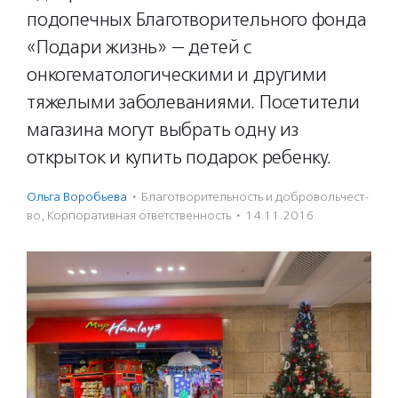
подопечных Благотворительного фонда
«Подари жизнь» — детей с
онкогематологическими и другими
тяжелыми заболеваниями. Посетители
магазина могут выбрать одну из
открыток и купить подарок ребенку.
Ольга Воробьева
·
Благотвори­тель­ность и доброволь­чест­
во
,
Корпоративная ответственность
·
14.11.2016