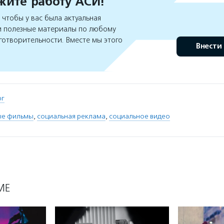
ите работу АСИ!
чтобы у вас была актуальная
 полезные материалы по любому
готворительности. Вместе мы этого
Внести
рг
ые фильмы
,
социальная реклама
,
социальное видео
МЕ