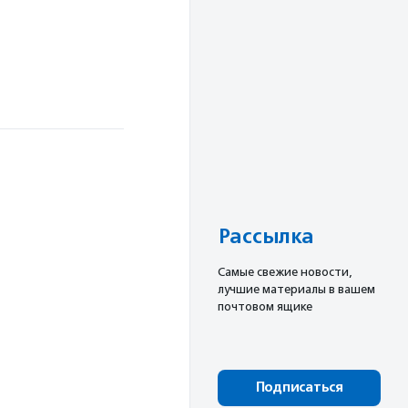
Рассылка
Cамые свежие новости,
лучшие материалы в вашем
почтовом ящике
Подписаться