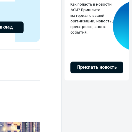
Как попасть в новости
АСИ? Пришлите
материал о вашей
организации, новость,
пресс-релиз, анонс
 вклад
события.
Прислать новость