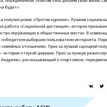
а, объединенная тезисом «Мы делаем свою жизнь сам
на будет».
са получил ролик «Против курения». Лучшим социаль
на работа «Социальная дистанция», которая призывае
нство окружающих в общественных местах. В номина
» победителя выбирали пользователи интернета. Пер
 семейных отношениях. Приз за лучший сценарий полу
 истории о глухой девушке. Приз за лучшую режиссер
 Андреев», рассказывающий о спортсмене, передвиг