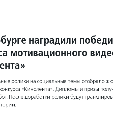
рбурге наградили побед
са мотивационного виде
ента»
ьные ролики на социальные темы отобрало ж
конкурса «Кинолента». Дипломы и призы полу
от. После доработки ролики будут транслиров
тории.