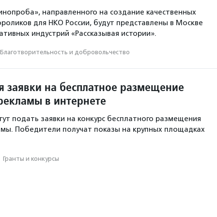
инопроба», направленного на создание качественных
роликов для НКО России, будут представлены в Москве
ативных индустрий «Рассказывая истории».
Благотвори­тель­ность и доброволь­чест­во
 заявки на бесплатное размещение
рекламы в интернете
гут подать заявки на конкурс бесплатного размещения
мы. Победители получат показы на крупных площадках
·
Гранты и конкурсы