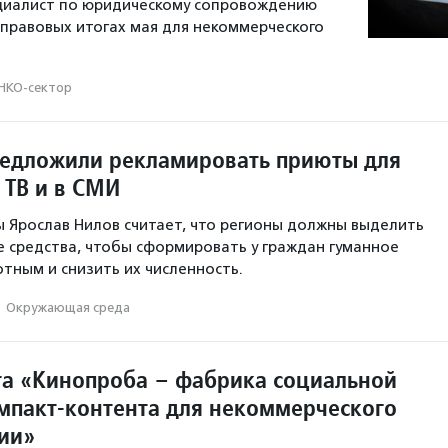
ециалист по юридическому сопровождению
 правовых итогах мая для некоммерческого
НКО-сектор
редложили рекламировать приюты для
 ТВ и в СМИ
 Ярослав Нилов считает, что регионы должны выделить
 средства, чтобы сформировать у граждан гуманное
тным и снизить их численность.
·
Окружающая среда
та «Кинопроба – фабрика социальной
мпакт-контента для некоммерческого
сии»