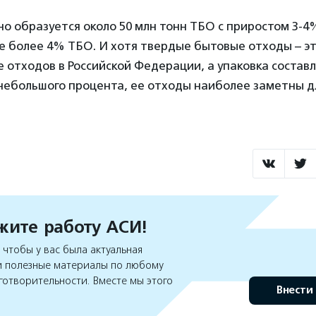
но образуется около 50 млн тонн ТБО с приростом 3-4%
е более 4% ТБО. И хотя твердые бытовые отходы – эт
 отходов в Российской Федерации, а упаковка состав
 небольшого процента, ее отходы наиболее заметны д
ите работу АСИ!
чтобы у вас была актуальная
 полезные материалы по любому
готворительности. Вместе мы этого
Внести