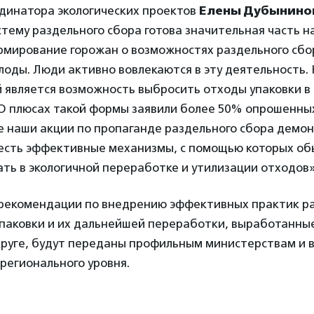
динатора экологических проектов
Елены Дубынино
стему раздельного сбора готова значительная часть н
рмирование горожан о возможностях раздельного сбо
лоды. Люди активно вовлекаются в эту деятельность.
 является возможность выбросить отходы упаковки в
 О плюсах такой формы заявили более 50% опрошенны
е наши акции по пропаганде раздельного сбора демо
 есть эффективные механизмы, с помощью которых об
ть в экологичной переработке и утилизации отходов»
рекомендации по внедрению эффективных практик р
упаковки и их дальнейшей переработки, выработанны
руге, будут переданы профильным министерствам и 
регионального уровня.