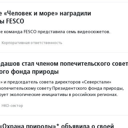
е «Человек и море» наградили
ы FESCO
ле команда FESCO представила семь видеосюжетов.
·
Корпоративная ответственность
дашов стал членом попечительского сове
ого фонда природы
п» и председатель совета директоров «Северстали»
попечительскому совету Президентского фонда природы,
ует экологические инициативы в российских регионах.
·
НКО-сектор
«Охрана природы»* объявила о своей