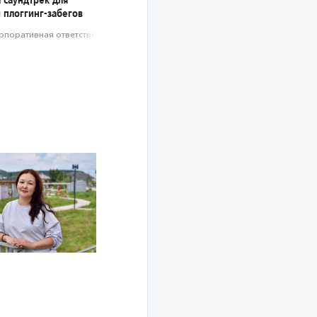
 плоггинг-забегов
рпоративная ответственность