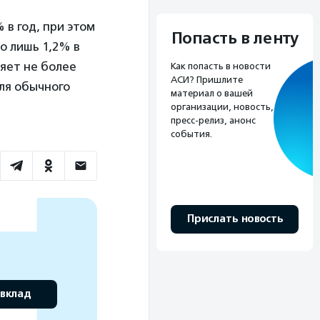
 в год, при этом
Попасть в ленту
о лишь 1,2% в
ляет не более
Как попасть в новости
АСИ? Пришлите
ля обычного
материал о вашей
организации, новость,
пресс-релиз, анонс
события.
Прислать новость
 вклад