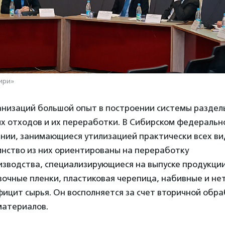
ири»
анизаций большой опыт в построении системы раздел
х отходов и их переработки. В Сибирском федеральн
нии, занимающиеся утилизацией практически всех ви
инство из них ориентированы на переработку
зводства, специализирующиеся на выпуске продукции
вочные пленки, пластиковая черепица, набивные и не
ицит сырья. Он восполняется за счет вторичной обра
материалов.