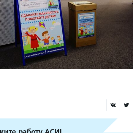
ите работу АСИ!