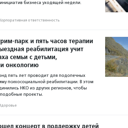
инициатив бизнеса уходящей недели.
Корпоративная ответственность
рим-парк и пять часов терапии
выездная реабилитация учит
аха семьи с детьми,
и онкологию
онд пять лет проводит для подопечных
му психосоциальной реабилитации. В этом
динились НКО из других регионов, чтобы
 подобные проекты.
Здоровье
ошел концерт в поддержку детей