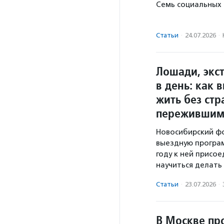
Семь социальных 
Статьи
·
24.07.2026
·
Лошади, экст
в день: как 
жить без стр
пережившим
Новосибирский ф
выездную програм
году к ней присое
научиться делать
Статьи
·
23.07.2026
·
В Москве пр