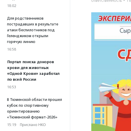
ответственность
·
18
18:02
Для родственников
пострадавших в результате
атаки беспилотников под
Геленджиком открыли
горячую линию
16:58
Портал поиска доноров
крови для животных
«Одной Крови» заработал
по всей России
16:53
В Тюменской области прошел
кубок по спортивному
ориентированию
«Тюменский формат-2026»
15:19
·
Прислано НКО