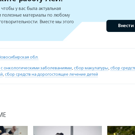
чтобы у вас была актуальная
 полезные материалы по любому
готворительности. Вместе мы этого
Внести
Новосибирская обл.
 с онкологическими заболеваниями
,
сбор макулатуры
,
сбор средст
ей
,
сбор средств на дорогостоящее лечение детей
МЕ