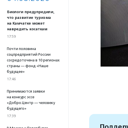
Биологи предупредили,
что развитие туризма
на Камчатке может
навредить косаткам
17:59
Почти половина
соцпредприятий России
сосредоточена в 10 регионах
страны — фонд «Наше
будущее»
17:46
Принимаются заявки
на конкурс эссе
«Добро.Центр — человеку
будущего»
17:39
Поддерж