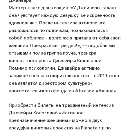
Джайвера
Мастер-класс для женщин. «У Джейверы талант –
она чувствует каждую девушку. Её искренность
вдохновляет. После интенсива в голове всё
разложилось по полочкам, познакомилась с
собой поближе – долго же я прятала от себя свои
желания. Прекрасные три дня!», — подобными
отзывами полна группа коуча, тренера
личностного роста Джевейры Колосовой.
Помимо психологии, Джевейра активно
занимается благотворительностью – с 2011 года
она является директором культурно-
просветительского фонда из Абхазии «Ашана».
Приобрести билеты на трехдневный интенсив
Джевейры Колосовой «Истинное
предназначение женщины» можно в двух
краудфандинговых проектах на Planeta.ru: по