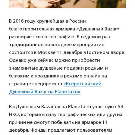
В 2016 году крупнейшая в России
благотворительная ярмарка «Душевный Bazar»
расширяет свою географию. В седьмой раз
традиционное новогоднее мероприятие
состоится в Москве 11 декабря в Гостином дворе.
Однако уже сейчас можно приобрести
знаменитые душевные подарки родным и
близким к празднику в режиме онлайн на
странице спецпроекта
«Всероссийский
Душевный Bazar на Planeta.ru»
.
В «Душевном Bazar`е» на Planeta.ru участвуют 54
НКО, которые в силу географических или других
причин не смогут побывать на ярмарке 11
декабря. Фонды предлагают пользователям