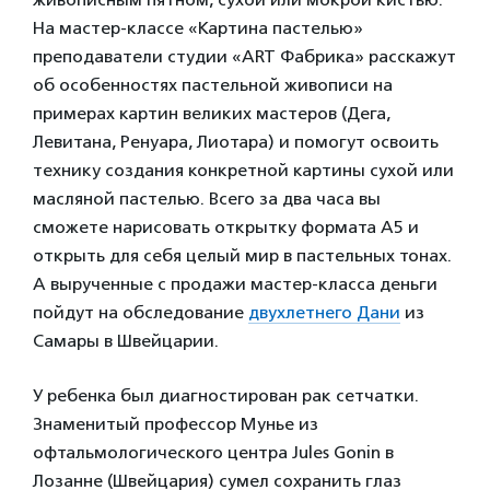
На мастер-классе «Картина пастелью»
преподаватели студии «ART Фабрика» расскажут
об особенностях пастельной живописи на
примерах картин великих мастеров (Дега,
Левитана, Ренуара, Лиотара) и помогут освоить
технику создания конкретной картины сухой или
масляной пастелью. Всего за два часа вы
сможете нарисовать открытку формата А5 и
открыть для себя целый мир в пастельных тонах.
А вырученные с продажи мастер-класса деньги
пойдут на обследование
двухлетнего Дани
из
Самары в Швейцарии.
У ребенка был диагностирован рак сетчатки.
Знаменитый профессор Мунье из
офтальмологического центра Jules Gonin в
Лозанне (Швейцария) сумел сохранить глаз