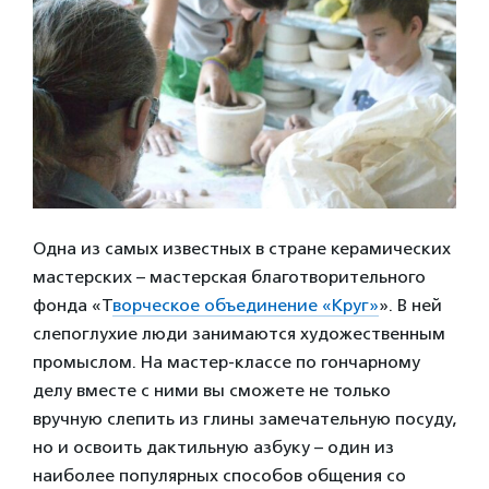
Одна из самых известных в стране керамических
мастерских – мастерская благотворительного
фонда «Т
ворческое объединение «Круг»
». В ней
слепоглухие люди занимаются художественным
промыслом. На мастер-классе по гончарному
делу вместе с ними вы сможете не только
вручную слепить из глины замечательную посуду,
но и освоить дактильную азбуку – один из
наиболее популярных способов общения со