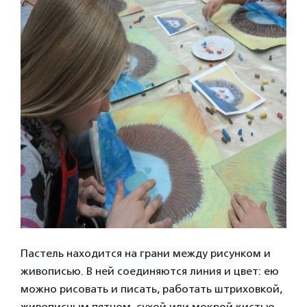
Пастель находится на грани между рисунком и
живописью. В ней соединяются линия и цвет: ею
можно рисовать и писать, работать штриховкой,
живописным пятном, сухой или мокрой кистью.