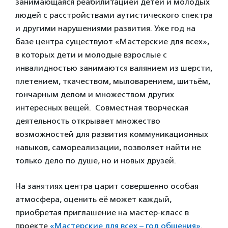
занимающаяся реабилитацией детей и молодых
людей с расстройствами аутистического спектра
и другими нарушениями развития. Уже год на
базе центра существуют «Мастерские для всех»,
в которых дети и молодые взрослые с
инвалидностью занимаются валянием из шерсти,
плетением, ткачеством, мыловарением, шитьём,
гончарным делом и множеством других
интересных вещей. Совместная творческая
деятельность открывает множество
возможностей для развития коммуникационных
навыков, самореализации, позволяет найти не
только дело по душе, но и новых друзей.
На занятиях центра царит совершенно особая
атмосфера, оценить её может каждый,
приобретая приглашение на мастер-класс в
проекте
«Мастерские для всех – год общения»
.