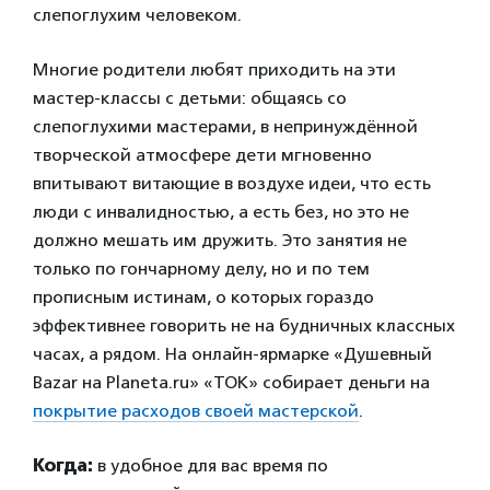
слепоглухим человеком.
Многие родители любят приходить на эти
мастер-классы с детьми: общаясь со
слепоглухими мастерами, в непринуждённой
творческой атмосфере дети мгновенно
впитывают витающие в воздухе идеи, что есть
люди с инвалидностью, а есть без, но это не
должно мешать им дружить. Это занятия не
только по гончарному делу, но и по тем
прописным истинам, о которых гораздо
эффективнее говорить не на будничных классных
часах, а рядом. На онлайн-ярмарке «Душевный
Bazar на Planeta.ru» «ТОК» собирает деньги на
покрытие расходов своей мастерской
.
Когда:
в удобное для вас время по