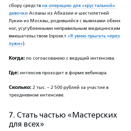
сбору средств
на операцию для «хрустальной»
девочки
Асланы из Абхазии и шестилетней
Лукии из Москвы, родившейся с вывихами обеих
ног, усугубленными неправильным медицинским
вмешательством (проект
«Я умею прыгать через
лужи»
).
Когда:
по согласованию с ведущей интенсива.
Где:
интенсив проходит в форме вебинара.
Сколько:
2 тыс. – 2 500 рублей за участие в
трехдневном интенсиве.
7. Стать частью «Мастерских
для всех»