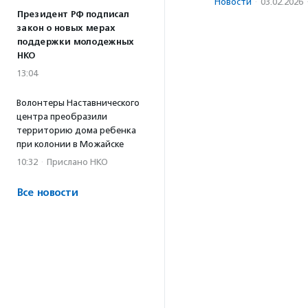
Новости
·
03.02.2026
Президент РФ подписал
закон о новых мерах
поддержки молодежных
НКО
13:04
Волонтеры Наставнического
центра преобразили
территорию дома ребенка
при колонии в Можайске
10:32
·
Прислано НКО
Все новости