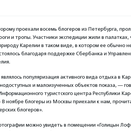
орому проехали восемь блогеров из Петербурга, прол
оги и тропы. Участники экспедиции жили в палатках,
рироду Карелии в таком виде, в котором ее обычно н
стоялось благодаря поддержке Сбербанка и Управлен
лия.
являлось популяризация активного вида отдыха в Кар
нодоступных и малоизученных объектов показа, — го
Информационного туристского центра Республики Ка
— В ноябре блогеры из Москвы приехали к нам, прочит
ерских блогеров».
отографии можно увидеть в помещении «Голицын Лофт