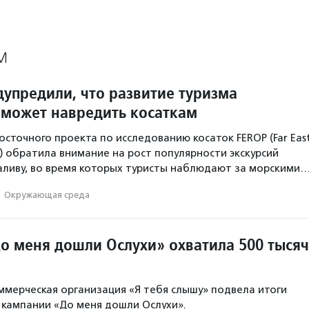
М
дупредили, что развитие туризма
 может навредить косаткам
сточного проекта по исследованию косаток FEROP (Far Eas
ct) обратила внимание на рост популярности экскурсий
аливу, во время которых туристы наблюдают за морскими
·
Окружающая среда
о меня дошли Ослухи» охватила 500 тысяч
мерческая организация «Я тебя слышу» подвела итоги
кампании «До меня дошли Ослухи».