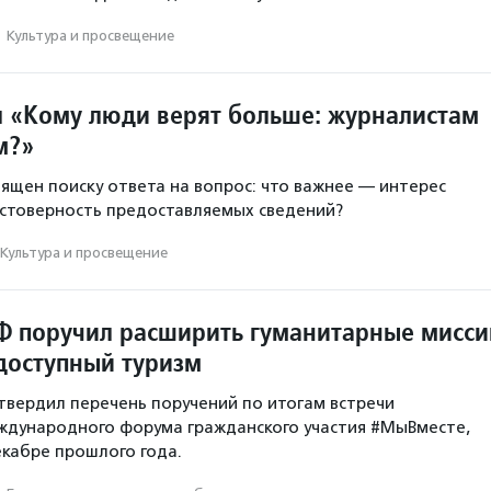
·
Культура и просвещение
л «Кому люди верят больше: журналистам
м?»
вящен поиску ответа на вопрос: что важнее — интерес
стоверность предоставляемых сведений?
Культура и просвещение
Ф поручил расширить гуманитарные мисси
 доступный туризм
твердил перечень поручений по итогам встречи
ждународного форума гражданского участия #МыВместе,
екабре прошлого года.