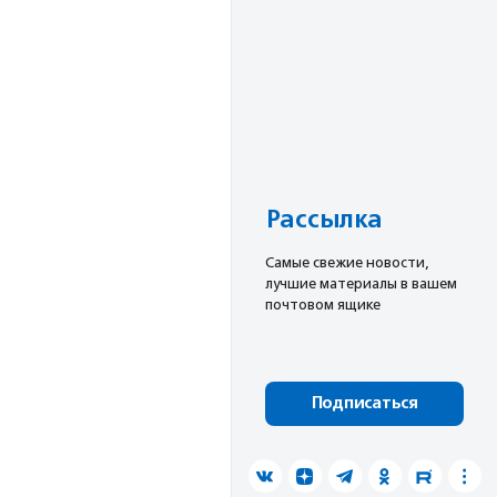
Рассылка
Cамые свежие новости,
лучшие материалы в вашем
почтовом ящике
Подписаться