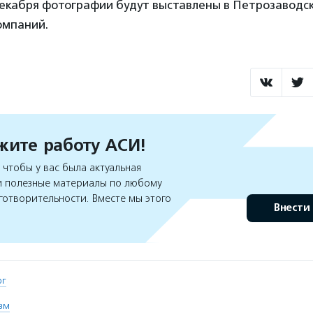
декабря фотографии будут выставлены в Петрозаводск
омпаний.
ите работу АСИ!
чтобы у вас была актуальная
 полезные материалы по любому
готворительности. Вместе мы этого
Внести
рг
зм