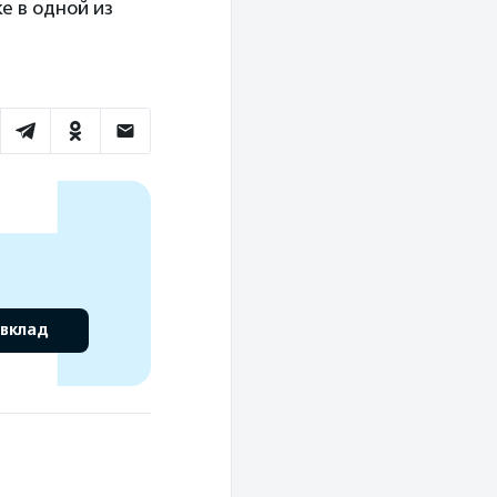
е в одной из
 вклад