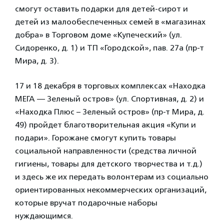
смогут оставить подарки для детей-сирот и
детей из малообеспеченных семей в «магазинах
добра» в Торговом доме «Купеческий» (ул.
Сидоренко, д. 1) и ТП «Городской», пав. 27а (пр-т
Мира, д. 3).
17 и 18 декабря в торговых комплексах «Находка
МЕГА — Зеленый остров» (ул. Спортивная, д. 2) и
«Находка Плюс – Зеленый остров» (пр-т Мира, д.
49) пройдет благотворительная акция «Купи и
подари». Горожане смогут купить товары
социальной направленности (средства личной
гигиены, товары для детского творчества и т.д.)
и здесь же их передать волонтерам из социально
ориентированных некоммерческих организаций,
которые вручат подарочные наборы
нуждающимся.