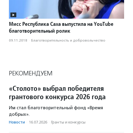
Мисс Республика Саха выпустила на YouTube
благотворительный ролик
09.11.2018
·
Благотвори­тель­ность и доброволь­чест­во
РЕКОМЕНДУЕМ
«Столото» выбрал победителя
грантового конкурса 2026 года
Им стал благотворительный фонд «Время
добрых».
Новости
·
16.07.2026
·
Гранты и конкурсы