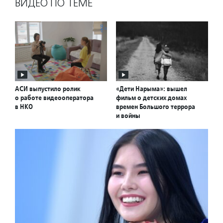
ВИДЕО ПО ТЕМЕ
АСИ выпустило ролик
«Дети Нарыма»: вышел
о работе видеооператора
фильм о детских домах
в НКО
времен Большого террора
и войны