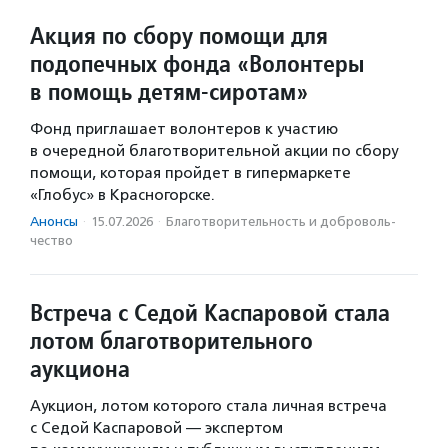
Акция по сбору помощи для
подопечных фонда «Волонтеры
в помощь детям-сиротам»
Фонд приглашает волонтеров к участию
в очередной благотворительной акции по сбору
помощи, которая пройдет в гипермаркете
«Глобус» в Красногорске.
Анонсы
·
15.07.2026
·
Благотвори­тель­ность и доброволь­
чест­во
Встреча с Седой Каспаровой стала
лотом благотворительного
аукциона
Аукцион, лотом которого стала личная встреча
с Седой Каспаровой — экспертом