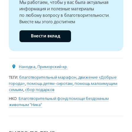
Мы работаем, чтобы у вас была актуальная
информация и полезные материалы
по любому вопросу в благотворительности.
Вместе мы этого достигнем
Внести вклад
Находка
,
Приморский кр.
ТЕГИ:
благотворительный марафон
,
движение «Добрые
города»
,
помощь детям-сиротам
,
помощь малоимущим
семьям
,
сбор подарков
НКО:
Благотворительный фонд помощи бездомным
животным "Ника"