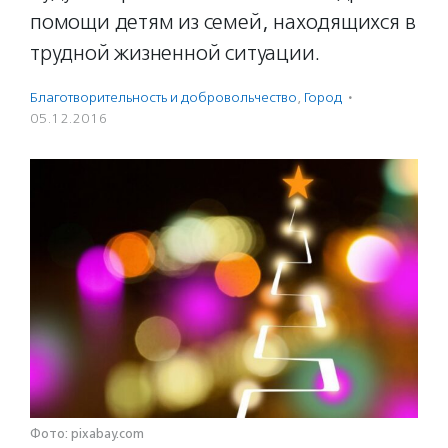
помощи детям из семей, находящихся в
трудной жизненной ситуации.
Благотвори­тель­ность и доброволь­чест­во
,
Город
·
05.12.2016
Фото: pixabay.com