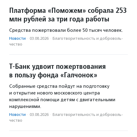
Платформа «Поможем» собрала 253
млн рублей за три года работы
Средства пожертвовали более 50 тысяч человек.
Новости
·
03.08.2026
·
Благотвори­тель­ность и доброволь­
чест­во
Т-Банк удвоит пожертвования
в пользу фонда «Галчонок»
Собранные средства пойдут на подготовку
и открытие нового московского центра
комплексной помощи детям с двигательными
нарушениями.
Новости
·
03.08.2026
·
Благотвори­тель­ность и доброволь­
чест­во