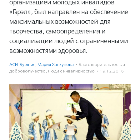
организацией молодых инвалидов
«Гэрэл», был направлен на обеспечение
максимальных возможностей для
творчества, самоопределения и
социализации людей с ограниченными
возможностями здоровья.
АСИ-Бурятия
,
Мария Ханхунова
·
Благотвори­тель­ность и
доброволь­чест­во
,
Люди с инвалидностью
·
19.12.2016