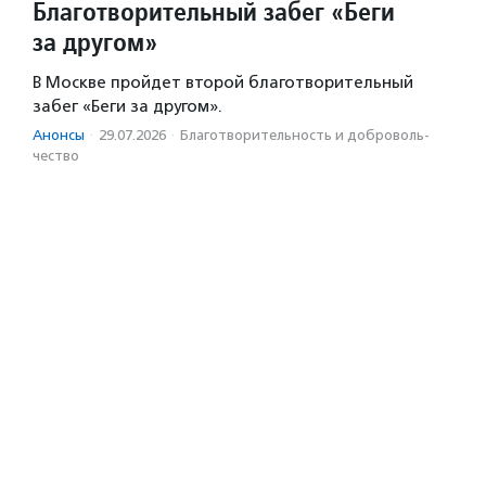
Благотворительный забег «Беги
за другом»
В Москве пройдет второй благотворительный
забег «Беги за другом».
Анонсы
·
29.07.2026
·
Благотвори­тель­ность и доброволь­
чест­во