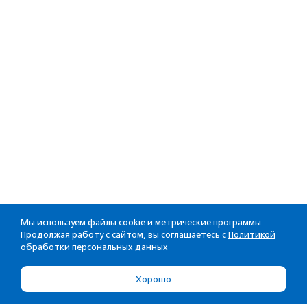
Мы используем файлы cookie и метрические программы.
Продолжая работу с сайтом, вы соглашаетесь с
Политикой
обработки персональных данных
Хорошо