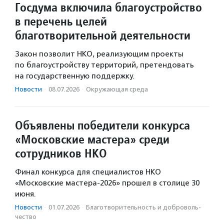
Госдума включила благоустройство
в перечень целей
благотворительной деятельности
Закон позволит НКО, реализующим проекты
по благоустройству территорий, претендовать
на государственную поддержку.
Новости
·
08.07.2026
·
Окружающая среда
Объявлены победители конкурса
«Московские мастера» среди
сотрудников НКО
Финал конкурса для специалистов НКО
«Московские мастера-2026» прошел в столице 30
июня.
Новости
·
01.07.2026
·
Благотвори­тель­ность и доброволь­
чест­во