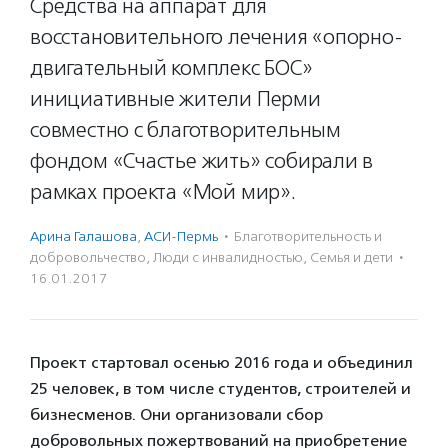
Средства на аппарат для
восстановительного лечения «опорно-
двигательный комплекс БОС»
инициативные жители Перми
совместно с благотворительным
фондом «Счастье жить» собирали в
рамках проекта «Мой мир».
Арина Галашова
,
АСИ-Пермь
·
Благотвори­тель­ность и
доброволь­чест­во
,
Люди с инвалидностью
,
Семья и дети
·
16.01.2017
Проект стартовал осенью 2016 года и объединил
25 человек, в том числе студентов, строителей и
бизнесменов. Они организовали сбор
добровольных пожертвований на приобретение