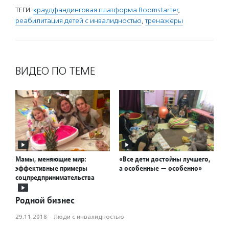
ТЕГИ:
краудфандинговая платформа Boomstarter
,
реабилитация детей с инвалидностью
,
тренажеры
ВИДЕО ПО ТЕМЕ
Мамы, меняющие мир:
«Все дети достойны лучшего,
эффективные примеры
а особенные — особенно»
соцпредпринимательства
Родной бизнес
29.11.2018
·
Люди с инвалидностью