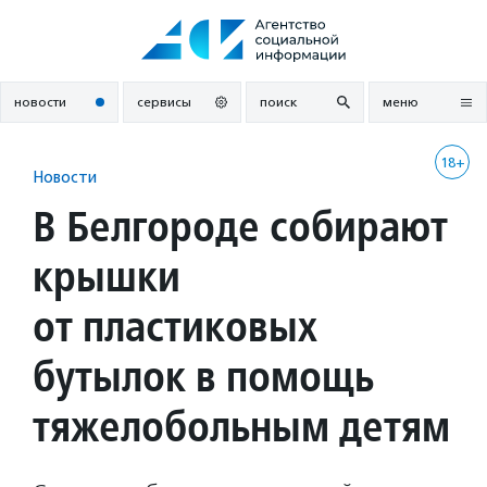
Перейти
к
содержанию
новости
сервисы
поиск
меню
18+
Новости
В Белгороде собирают
крышки
от пластиковых
бутылок в помощь
тяжелобольным детям