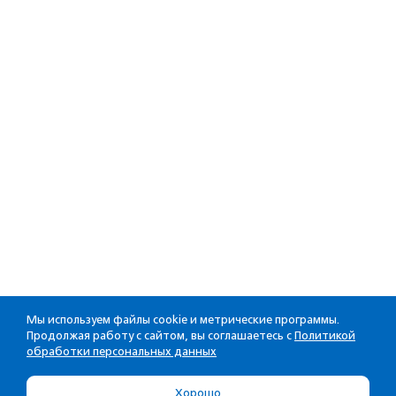
Мы используем файлы cookie и метрические программы.
Продолжая работу с сайтом, вы соглашаетесь с
Политикой
обработки персональных данных
Хорошо