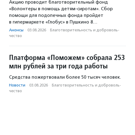
Акцию проводит благотворительный фонд
«Волонтеры в помощь детям-сиротам». Сбор
помощи для подопечных фонда пройдет
в гипермаркете «Глобус» в Пушкино 8…
Анонсы
·
03.08.2026
·
Благотвори­тель­ность и доброволь­
чест­во
Платформа «Поможем» собрала 253
млн рублей за три года работы
Средства пожертвовали более 50 тысяч человек.
Новости
·
03.08.2026
·
Благотвори­тель­ность и доброволь­
чест­во