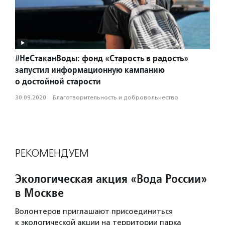
#НеСтаканВоды: фонд «Старость в радость»
запустил информационную кампанию
о достойной старости
30.09.2020
·
Благотвори­тель­ность и доброволь­чест­во
РЕКОМЕНДУЕМ
Экологическая акция «Вода России»
в Москве
Волонтеров приглашают присоединиться
к экологической акции на территории парка