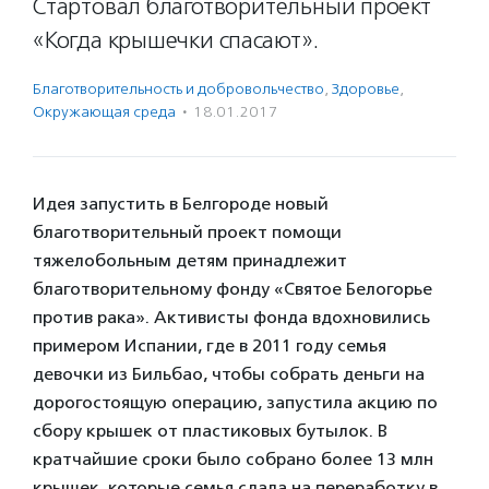
Стартовал благотворительный проект
«Когда крышечки спасают».
Благотвори­тель­ность и доброволь­чест­во
,
Здоровье
,
Окружающая среда
·
18.01.2017
Идея запустить в Белгороде новый
благотворительный проект помощи
тяжелобольным детям принадлежит
благотворительному фонду «Святое Белогорье
против рака». Активисты фонда вдохновились
примером Испании, где в 2011 году семья
девочки из Бильбао, чтобы собрать деньги на
дорогостоящую операцию, запустила акцию по
сбору крышек от пластиковых бутылок. В
кратчайшие сроки было собрано более 13 млн
крышек, которые семья сдала на переработку в