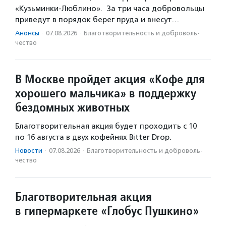
«Кузьминки-Люблино». За три часа добровольцы
приведут в порядок берег пруда и внесут…
Анонсы
·
07.08.2026
·
Благотвори­тель­ность и доброволь­
чест­во
В Москве пройдет акция «Кофе для
хорошего мальчика» в поддержку
бездомных животных
Благотворительная акция будет проходить с 10
по 16 августа в двух кофейнях Bitter Drop.
Новости
·
07.08.2026
·
Благотвори­тель­ность и доброволь­
чест­во
Благотворительная акция
в гипермаркете «Глобус Пушкино»