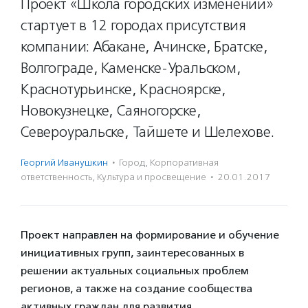
Проект «Школа городских изменений»
стартует в 12 городах присутствия
компании: Абакане, Ачинске, Братске,
Волгограде, Каменске-Уральском,
Краснотурьинске, Красноярске,
Новокузнецке, Саяногорске,
Североуральске, Тайшете и Шелехове.
Георгий Иванушкин
·
Город
,
Корпоративная
ответственность
,
Культура и просвещение
·
20.01.2017
Проект направлен на формирование и обучение
инициативных групп, заинтересованных в
решении актуальных социальных проблем
регионов, а также на создание сообщества
активных граждан для развития