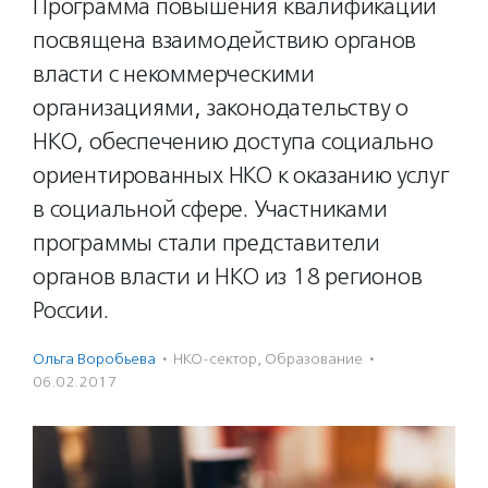
Программа повышения квалификации
посвящена взаимодействию органов
власти с некоммерческими
организациями, законодательству о
НКО, обеспечению доступа социально
ориентированных НКО к оказанию услуг
в социальной сфере. Участниками
программы стали представители
органов власти и НКО из 18 регионов
России.
Ольга Воробьева
·
НКО-сектор
,
Образование
·
06.02.2017