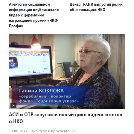
Агентство социальной
Центр ГРАНИ выпустил ролик
информации опубликовало
об инновациях НКО
видео с церемонии
награждения премии «НКО-
Профи»
АСИ и ОТР запустили новый цикл видеосюжетов
о НКО
13.06.2017
·
Культура и просвещение