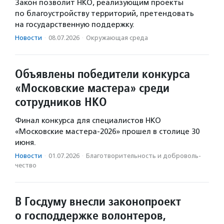
Закон позволит НКО, реализующим проекты
по благоустройству территорий, претендовать
на государственную поддержку.
Новости
·
08.07.2026
·
Окружающая среда
Объявлены победители конкурса
«Московские мастера» среди
сотрудников НКО
Финал конкурса для специалистов НКО
«Московские мастера-2026» прошел в столице 30
июня.
Новости
·
01.07.2026
·
Благотвори­тель­ность и доброволь­
чест­во
В Госдуму внесли законопроект
о господдержке волонтеров,