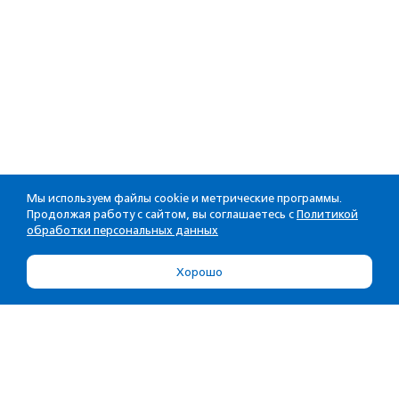
Мы используем файлы cookie и метрические программы.
Продолжая работу с сайтом, вы соглашаетесь с
Политикой
обработки персональных данных
Хорошо