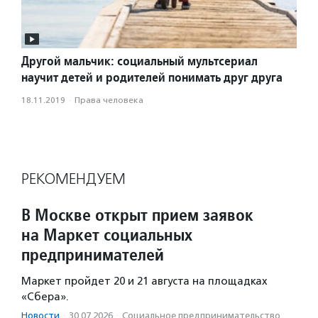
Другой мальчик: социальный мультсериал
научит детей и родителей понимать друг друга
18.11.2019
·
Права человека
РЕКОМЕНДУЕМ
В Москве открыт прием заявок
на Маркет социальных
предпринимателей
Маркет пройдет 20 и 21 августа на площадках
«Сбера».
Новости
·
30.07.2026
·
Социальное предпри­нима­тель­ство