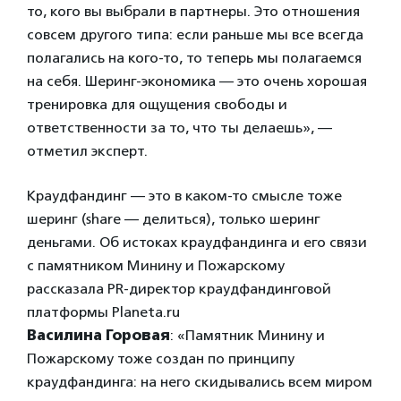
то, кого вы выбрали в партнеры. Это отношения
совсем другого типа: если раньше мы все всегда
полагались на кого-то, то теперь мы полагаемся
на себя. Шеринг-экономика — это очень хорошая
тренировка для ощущения свободы и
ответственности за то, что ты делаешь», —
отметил эксперт.
Краудфандинг — это в каком-то смысле тоже
шеринг (share — делиться), только шеринг
деньгами. Об истоках краудфандинга и его связи
с памятником Минину и Пожарскому
рассказала PR-директор краудфандинговой
платформы Planeta.ru
Василина
Горовая
: «Памятник Минину и
Пожарскому тоже создан по принципу
краудфандинга: на него скидывались всем миром