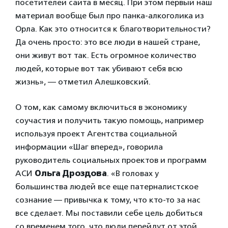
посетителей сайта в месяц. При этом первый наш
материал вообще был про панка-алкоголика из
Орла. Как это относится к благотворительности?
Да очень просто: это все люди в нашей стране,
они живут вот так. Есть огромное количество
людей, которые вот так убивают себя всю
жизнь», — отметил Алешковский.
О том, как самому включиться в экономику
соучастия и получить такую помощь, например
используя проект Агентства социальной
информации «Шаг вперед», говорила
руководитель социальных проектов и программ
АСИ
Ольга Дроздова
. «В головах у
большинства людей все еще патерналистское
сознание — привычка к тому, что кто-то за нас
все сделает. Мы поставили себе цель добиться
со временем того, что люди перейдут от этой