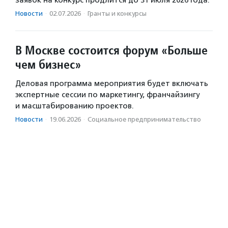
заявок на конкурс продлится до 31 июля 2026 года.
Новости
·
02.07.2026
·
Гранты и конкурсы
В Москве состоится форум «Больше
чем бизнес»
Деловая программа мероприятия будет включать
экспертные сессии по маркетингу, франчайзингу
и масштабированию проектов.
Новости
·
19.06.2026
·
Социальное предпри­нима­тель­ство