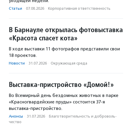
уходящей недели.
Статьи
·
07.08.2026
·
Корпоративная ответственность
В Барнауле открылась фотовыставка
«Красота спасет кота»
В ходе выставки 11 фотографов представили свои
18 проектов.
Новости
·
31.07.2026
·
Окружающая среда
Выставка-пристройство «Домой!»
Во Всемирный день бездомных животных в парке
«Красногвардейские пруды» состоится 37-я
выставка-пристройство.
Анонсы
·
31.07.2026
·
Благотвори­тель­ность и доброволь­
чест­во