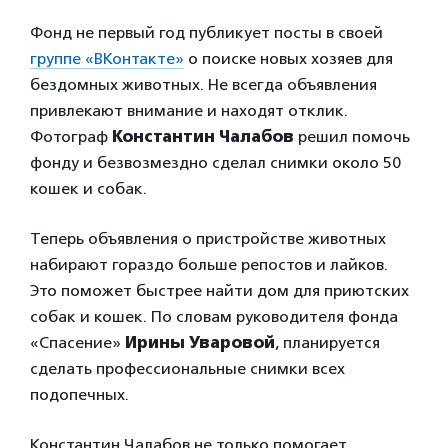
Фонд не первый год публикует посты в своей
группе «ВКонтакте»
о поиске новых хозяев для
бездомных животных. Не всегда объявления
привлекают внимание и находят отклик.
Фотограф
Константин Чалабов
решил помочь
фонду и безвозмездно сделал снимки около 50
кошек и собак.
Теперь объявления о пристройстве животных
набирают гораздо больше репостов и лайков.
Это поможет быстрее найти дом для приютских
собак и кошек. По словам руководителя фонда
«Спасение»
Ирины Уваровой
, планируется
сделать профессиональные снимки всех
подопечных.
Константин Чалабов не только помогает