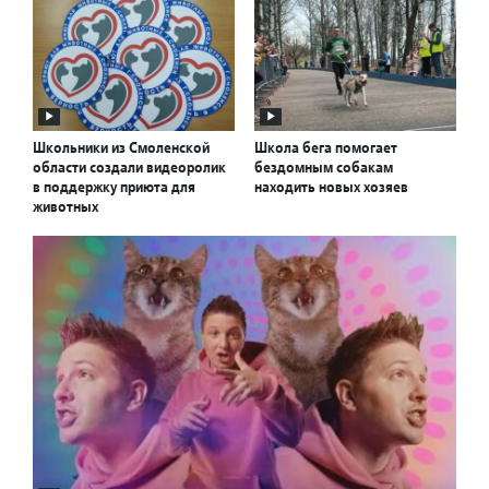
Школьники из Смоленской
Школа бега помогает
области создали видеоролик
бездомным собакам
в поддержку приюта для
находить новых хозяев
животных