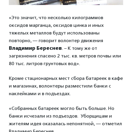
«Это значит, что несколько килограммов
оксидов марганца, оксидов цинка и иных
тяжелых металлов будут использованы
повторно, — говорит волонтер движения
Владимир Береснев
. – К тому же от
загрязнения спасено 2 тыс. кв. метров почвы или
80 тыс. литров грунтовых вод».
Кроме стационарных мест сбора батареек в кафе
и магазинах, волонтеры разместили банки с
наклейками и в подъездах.
«Собранных батареек могло быть больше. Но
банки исчезали из подъездов. Уборщицам и
жителям идея оказалась непонятной, — отметил
Владимир Береснев.