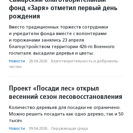
фонд «Заря» отметил первый день
рождения
Вместо традиционных торжеств сотрудники
и учредители фонда вместе с волонтерами
и горожанами занялись 23 апреля
благоустройством территории 426-го Военного
госпиталя: высадили деревья и цветы.
Новости
·
28.04.2026
·
Благотвори­тель­ность и доброволь­
чест­во
Проект «Посади лес» открыл
весенний сезон лесовосстановления
Количество деревьев для посадки не ограничено.
Можно решить посадить как одно дерево, так и 50
тысяч.
Новости
·
09.04.2026
·
Окружающая среда