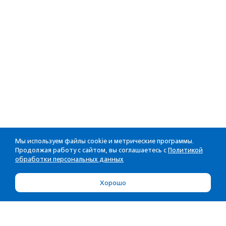
Мы используем файлы cookie и метрические программы.
Продолжая работу с сайтом, вы соглашаетесь с
Политикой
обработки персональных данных
Хорошо