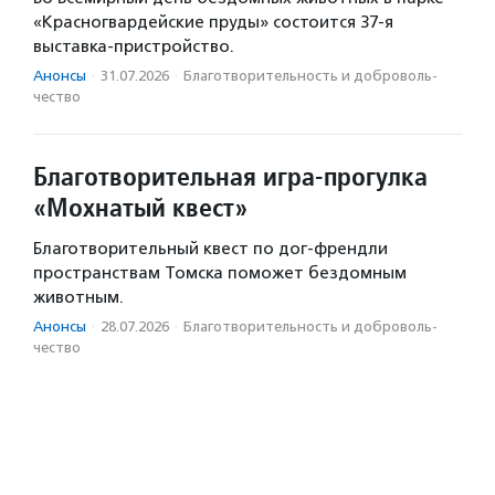
«Красногвардейские пруды» состоится 37-я
выставка-пристройство.
Анонсы
·
31.07.2026
·
Благотвори­тель­ность и доброволь­
чест­во
Благотворительная игра-прогулка
«Мохнатый квест»
Благотворительный квест по дог-френдли
пространствам Томска поможет бездомным
животным.
Анонсы
·
28.07.2026
·
Благотвори­тель­ность и доброволь­
чест­во