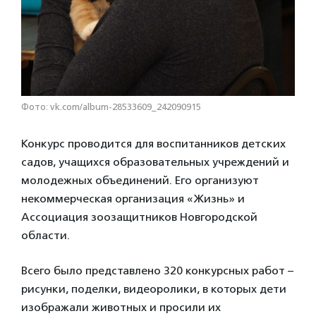
Фото: vk.com/album-28533609_242090915
Конкурс проводится для воспитанников детских
садов, учащихся образовательных учреждений и
молодежных объединений. Его организуют
некоммерческая организация «Жизнь» и
Ассоциация зоозащитников Новгородской
области.
Всего было представлено 320 конкурсных работ –
рисунки, поделки, видеоролики, в которых дети
изображали животных и просили их