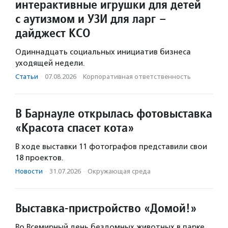
интерактивные игрушки для детей
с аутизмом и УЗИ для ларг –
дайджест КСО
Одиннадцать социальных инициатив бизнеса
уходящей недели.
Статьи
·
07.08.2026
·
Корпоративная ответственность
В Барнауле открылась фотовыставка
«Красота спасет кота»
В ходе выставки 11 фотографов представили свои
18 проектов.
Новости
·
31.07.2026
·
Окружающая среда
Выставка-пристройство «Домой!»
Во Всемирный день бездомных животных в парке