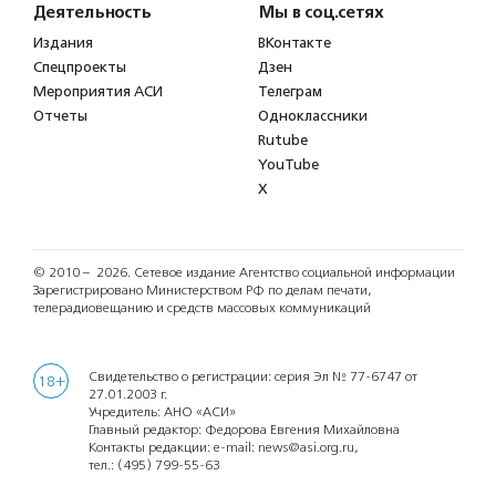
Деятельность
Мы в соц.сетях
Издания
ВКонтакте
Спецпроекты
Дзен
Мероприятия АСИ
Телеграм
Отчеты
Одноклассники
Rutube
YouTube
X
© 2010 – 2026.
Сетевое издание Агентство социальной информации
Зарегистрировано Министерством РФ по делам печати,
телерадиовещанию и средств массовых коммуникаций
Свидетельство о регистрации: серия Эл № 77-6747 от
18+
27.01.2003 г.
Учредитель: АНО «АСИ»
Главный редактор: Федорова Евгения Михайловна
Контакты редакции: e-mail:
news@asi.org.ru
,
тел.:
(495) 799-55-63