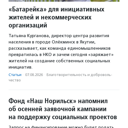
«Батарейка» для инициативных
жителей и некоммерческих
организаций
Татьяна Курганова, директор центра развития
населения в городе Олёкминск в Якутии,
рассказывает, как команда единомышленников
превратилась в НКО и зачем сегодня «заряжает»
жителей на создание собственных социальных
инициатив.
Статьи
·
07.08.2026
·
Благотвори­тель­ность и доброволь­
чест­во
Фонд «Наш Норильск» напомнил
об осенней заявочной кампании
на поддержку социальных проектов
Запрос на финансирование можно будет подать