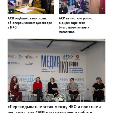
АСИ опубликовало ролик
АСИ выпустило ролик
об операционном директоре
о директоре сети
в НКО
благотворительных
магазинов
«Перекидывать мостик между НКО и простыми
людьми»: как СМИ рассказывали о работе