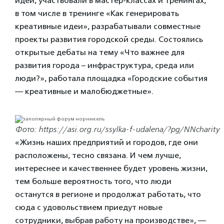
идей, участвовали в мастер-классах и тренингах,
в том числе в тренинге «Как генерировать
креативные идеи», разрабатывали совместные
проекты развития городской среды. Состоялись
открытые дебаты на тему «Что важнее для
развития города – инфраструктура, среда или
люди?», работала площадка «Городские события
— креативные и малобюджетные».
Фото: https://asi.org.ru/ssylka-f-udalena/?pg/NNcharity
«Жизнь наших предприятий и городов, где они
расположены, тесно связана. И чем лучше,
интереснее и качественнее будет уровень жизни,
тем больше вероятность того, что люди
останутся в регионе и продолжат работать, что
сюда с удовольствием приедут новые
сотрудники, выбрав работу на производстве», —