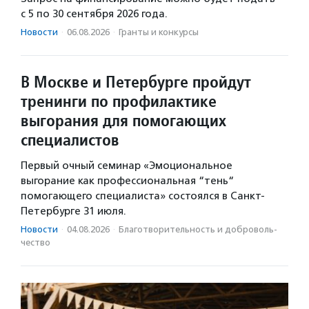
с 5 по 30 сентября 2026 года.
Новости
·
06.08.2026
·
Гранты и конкурсы
В Москве и Петербурге пройдут
тренинги по профилактике
выгорания для помогающих
специалистов
Первый очный семинар «Эмоциональное
выгорание как профессиональная “тень“
помогающего специалиста» состоялся в Санкт-
Петербурге 31 июля.
Новости
·
04.08.2026
·
Благотвори­тель­ность и доброволь­
чест­во