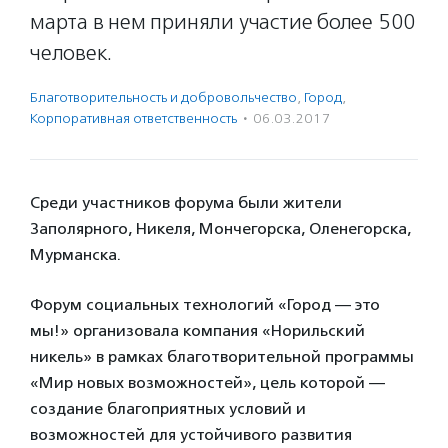
марта в нем приняли участие более 500
человек.
Благотвори­тель­ность и доброволь­чест­во
,
Город
,
Корпоративная ответственность
·
06.03.2017
Среди участников форума были жители
Заполярного, Никеля, Мончегорска, Оленегорска,
Мурманска.
Форум социальных технологий «Город — это
мы!» организовала компания «Норильский
никель» в рамках благотворительной программы
«Мир новых возможностей», цель которой —
создание благоприятных условий и
возможностей для устойчивого развития