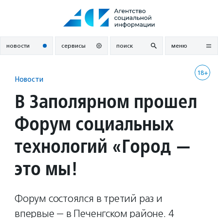
Перейти
к
содержанию
новости
сервисы
поиск
меню
18+
Новости
В Заполярном прошел
Форум социальных
технологий «Город —
это мы!
Форум состоялся в третий раз и
впервые — в Печенгском районе. 4