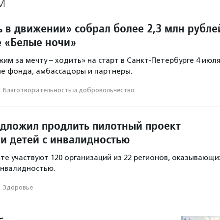
М
 в движении» собрал более 2,3 млн рубле
 «Белые ночи»
жим за мечту – ходить» на старт в Санкт-Петербурге 4 июл
е фонда, амбассадоры и партнеры.
·
Благотвори­тель­ность и доброволь­чест­во
дложил продлить пилотный проект
и детей с инвалидностью
те участвуют 120 организаций из 22 регионов, оказывающи
инвалидностью.
·
Здоровье