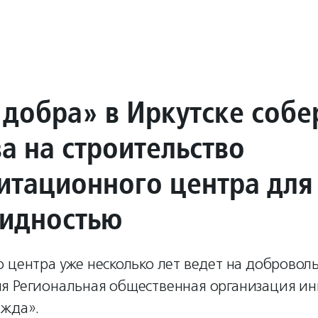
 добра» в Иркутске собе
а на строительство
итационного центра для
лидностью
 центра уже несколько лет ведет на добровол
я Региональная общественная организация и
ежда».