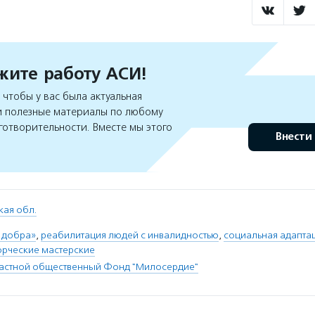
ите работу АСИ!
чтобы у вас была актуальная
 полезные материалы по любому
готворительности. Вместе мы этого
Внести
кая обл.
 добра»
,
реабилитация людей с инвалидностью
,
социальная адапта
орческие мастерские
ластной общественный Фонд "Милосердие"