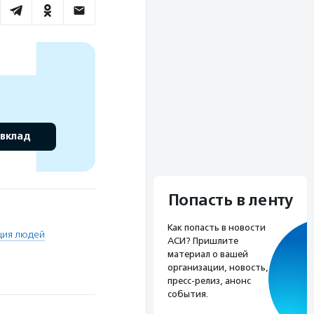
 вклад
Попасть в ленту
Как попасть в новости
ция людей
АСИ? Пришлите
материал о вашей
организации, новость,
пресс-релиз, анонс
события.