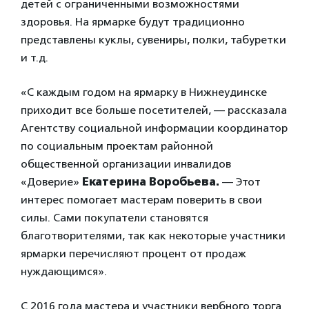
детей с ограниченными возможностями
здоровья. На ярмарке будут традиционно
представлены куклы, сувениры, полки, табуретки
и т.д.
«С каждым годом на ярмарку в Нижнеудинске
приходит все больше посетителей, — рассказала
Агентству социальной информации координатор
по социальным проектам районной
общественной организации инвалидов
«Доверие»
Екатерина Воробьева.
— Этот
интерес помогает мастерам поверить в свои
силы. Сами покупатели становятся
благотворителями, так как некоторые участники
ярмарки перечисляют процент от продаж
нуждающимся».
С 2016 года мастера и участники вербного торга