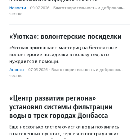
Новости
·
09.07.2026
·
Благотвори­тель­ность и доброволь­
чест­во
«Уютка»: волонтерские посиделки
«Уютка» приглашает мастериц на бесплатные
волонтерские посиделки в пользу тех, кто
нуждается в помощи.
Анонсы
·
07.05.2026
·
Благотвори­тель­ность и доброволь­
чест­во
«Центр развития региона»
установил системы фильтрации
воды в трех городах Донбасса
Еще несколько систем очистки воды появились
в населенных пунктах, серьезно пострадавших