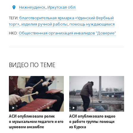
Нижнеудинск
,
Иркутская обл.
ТЕГИ:
благотворительная ярмарка «Удинский Вербный
торг»
,
изделия ручной работы
,
помощь нуждающимся
НКО:
Общественная организация инвалидов "Доверие"
ВИДЕО ПО ТЕМЕ
АСИ опубликовало ролик
АСИ опубликовало видео
о музыкальном педагоге и его
о работе группы помощи
шумовом ансамбле
из Курска