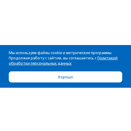
Мы используем файлы cookie и метрические программы.
Продолжая работу с сайтом, вы соглашаетесь с
Политикой
обработки персональных данных
Хорошо