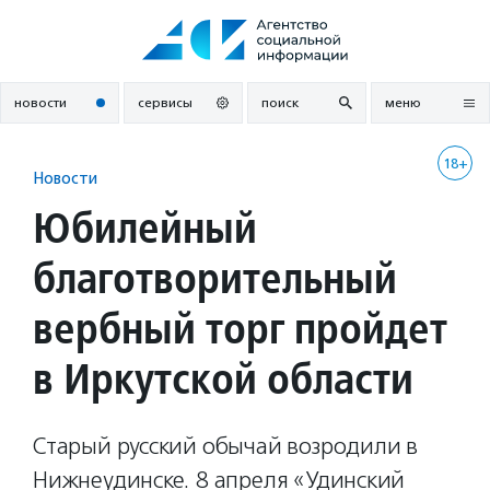
Перейти
к
содержанию
новости
сервисы
поиск
меню
18+
Новости
Юбилейный
благотворительный
вербный торг пройдет
в Иркутской области
Старый русский обычай возродили в
Нижнеудинске. 8 апреля «Удинский