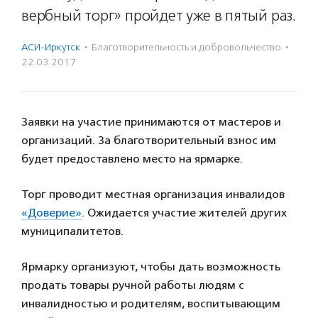
вербный торг» пройдет уже в пятый раз.
АСИ-Иркутск
·
Благотвори­тель­ность и доброволь­чест­во
·
22.03.2017
Заявки на участие принимаются от мастеров и
организаций. За благотворительный взнос им
будет предоставлено место на ярмарке.
Торг проводит местная организация инвалидов
«Доверие»
. Ожидается участие жителей других
муниципалитетов.
Ярмарку организуют, чтобы дать возможность
продать товары ручной работы людям с
инвалидностью и родителям, воспитывающим