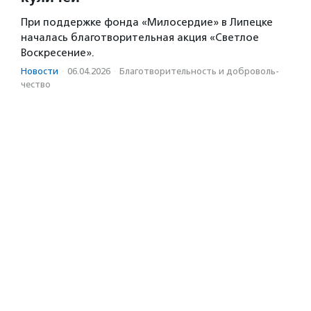
При поддержке фонда «Милосердие» в Липецке
началась благотворительная акция «Светлое
Воскресение».
Новости
·
06.04.2026
·
Благотвори­тель­ность и доброволь­
чест­во