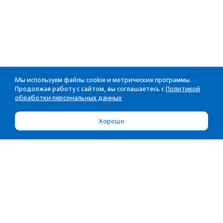
Мы используем файлы cookie и метрические программы.
Продолжая работу с сайтом, вы соглашаетесь с
Политикой
обработки персональных данных
Хорошо