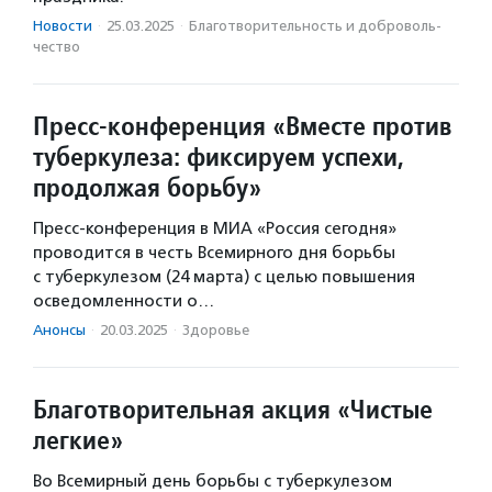
Новости
·
25.03.2025
·
Благотвори­тель­ность и доброволь­
чест­во
Пресс-конференция «Вместе против
туберкулеза: фиксируем успехи,
продолжая борьбу»
Пресс-конференция в МИА «Россия сегодня»
проводится в честь Всемирного дня борьбы
с туберкулезом (24 марта) с целью повышения
осведомленности о…
Анонсы
·
20.03.2025
·
Здоровье
Благотворительная акция «Чистые
легкие»
Во Всемирный день борьбы с туберкулезом