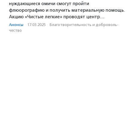
нуждающиеся омичи смогут пройти
флюорографию и получить материальную помощь.
Акцию «Чистые легкие» проводят центр…
Анонсы
·
17.03.2025
·
Благотвори­тель­ность и доброволь­
чест­во