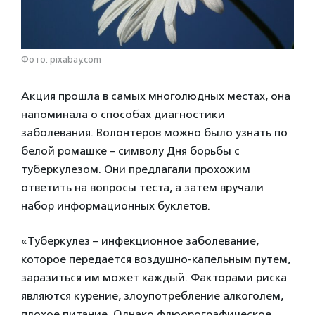
Фото: pixabay.com
Акция прошла в самых многолюдных местах, она
напоминала о способах диагностики
заболевания. Волонтеров можно было узнать по
белой ромашке – символу Дня борьбы с
туберкулезом. Они предлагали прохожим
ответить на вопросы теста, а затем вручали
набор информационных буклетов.
«Туберкулез – инфекционное заболевание,
которое передается воздушно-капельным путем,
заразиться им может каждый. Факторами риска
являются курение, злоупотребление алкоголем,
плохое питание. Однако флюорографическое