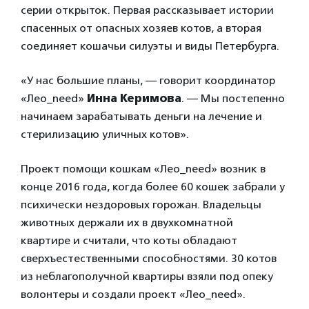
серии открыток. Первая рассказывает истории
спасенных от опасных хозяев котов, а вторая
соединяет кошачьи силуэты и виды Петербурга.
«У нас большие планы, — говорит координатор
«Лео_need»
Инна Керимова
. — Мы постепенно
начинаем зарабатывать деньги на лечение и
стерилизацию уличных котов».
Проект помощи кошкам «Лео_need» возник в
конце 2016 года, когда более 60 кошек забрали у
психически нездоровых горожан. Владельцы
животных держали их в двухкомнатной
квартире и считали, что коты обладают
сверхъестественными способностями. 30 котов
из неблагополучной квартиры взяли под опеку
волонтеры и создали проект «Лео_need».