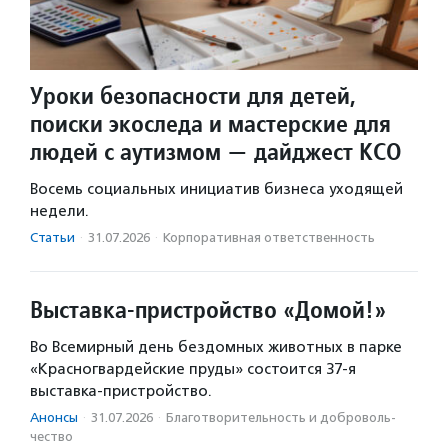
Уроки безопасности для детей,
поиски экоследа и мастерские для
людей с аутизмом — дайджест КСО
Восемь социальных инициатив бизнеса уходящей
недели.
Статьи
·
31.07.2026
·
Корпоративная ответственность
Выставка-пристройство «Домой!»
Во Всемирный день бездомных животных в парке
«Красногвардейские пруды» состоится 37-я
выставка-пристройство.
Анонсы
·
31.07.2026
·
Благотвори­тель­ность и доброволь­
чест­во