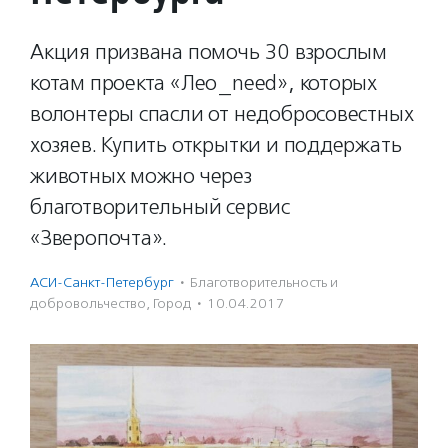
Акция призвана помочь 30 взрослым
котам проекта «Лео_need», которых
волонтеры спасли от недобросовестных
хозяев. Купить открытки и поддержать
животных можно через
благотворительный сервис
«Зверопочта».
АСИ-Санкт-Петербург
·
Благотвори­тель­ность и
доброволь­чест­во
,
Город
·
10.04.2017