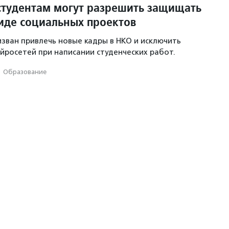
студентам могут разрешить защищать
иде социальных проектов
зван привлечь новые кадры в НКО и исключить
йросетей при написании студенческих работ.
·
Образование