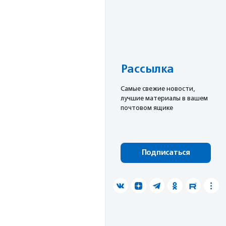
Рассылка
Cамые свежие новости,
лучшие материалы в вашем
почтовом ящике
Подписаться