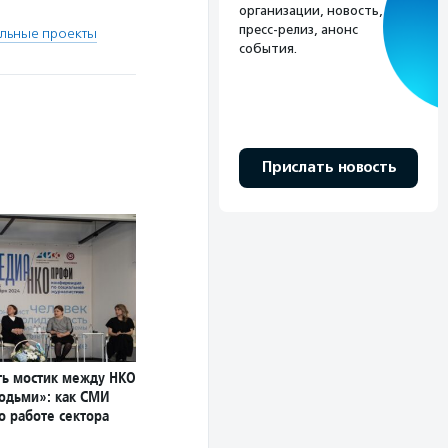
организации, новость,
пресс-релиз, анонс
льные проекты
события.
Прислать новость
ь мостик между НКО
юдьми»: как СМИ
о работе сектора