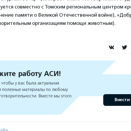
уется совместно с Томским региональным центром кр
нение памяти о Великой Отечественной войне), «Доб
ворительным организациям помощи животным).
ите работу АСИ!
чтобы у вас была актуальная
 полезные материалы по любому
готворительности. Вместе мы этого
Внести
 обл.