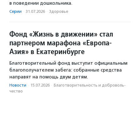
в поведении дошкольника.
Серии
·
31.07.2026
·
Здоровье
Фонд «Жизнь в движении» стал
партнером марафона «Европа-
Азия» в Екатеринбурге
Благотворительный фонд выступит официальным
благополучателем забега: собранные средства
направят на помощь двум детям.
Новости
·
15.07.2026
·
Благотвори­тель­ность и доброволь­
чест­во