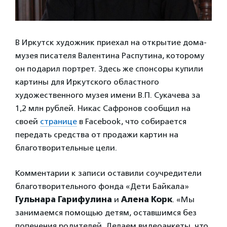
В Иркутск художник приехал на открытие дома-
музея писателя Валентина Распутина, которому
он подарил портрет. Здесь же спонсоры купили
картины для Иркутского областного
художественного музея имени В.П. Сукачева за
1,2 млн рублей. Никас Сафронов сообщил на
своей
странице
в Facebook, что собирается
передать средства от продажи картин на
благотворительные цели.
Комментарии к записи оставили соучредители
благотворительного фонда «Дети Байкала»
Гульнара Гарифулина
и
Алена Корк
. «Мы
занимаемся помощью детям, оставшимся без
попечения родителей. Делаем видеоанкеты, что