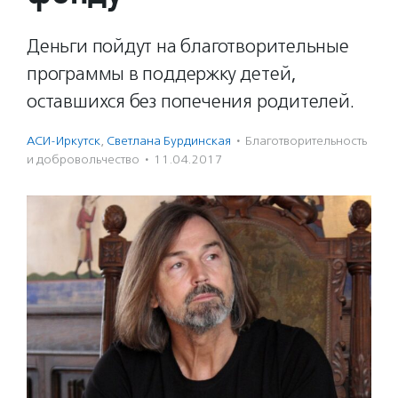
Деньги пойдут на благотворительные
программы в поддержку детей,
оставшихся без попечения родителей.
АСИ-Иркутск
,
Светлана Бурдинская
·
Благотвори­тель­ность
и доброволь­чест­во
·
11.04.2017