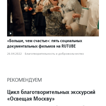
«Больше, чем счастье»: пять социальных
документальных фильмов на RUTUBE
26.04.2022
·
Благотвори­тель­ность и доброволь­чест­во
РЕКОМЕНДУЕМ
Цикл благотворительных экскурсий
«Освещая Москву»