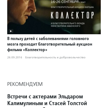
В пользу детей с заболеваниями головного
мозга проходит благотворительный аукцион
фильма «Коллектор»
26.09.2016
·
Благотвори­тель­ность и доброволь­чест­во
РЕКОМЕНДУЕМ
Встречи с актерами Эльдаром
Калимулиным и Стасей Толстой