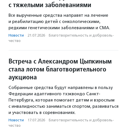
с тяжелыми заболеваниями
Все вырученные средства направят на лечение
и реабилитацию детей с онкологическими,
редкими генетическими заболеваниями и СМА.
Новости
·
21.07.2026
·
Благотвори­тель­ность и доброволь­
чест­во
Встреча с Александром Цыпкиным
стала лотом благотворительного
аукциона
Собранные средства будут направлены в пользу
Федерации адаптивного тхэквондо Санкт-
Петербурга, которая помогает детям и взрослым
с инвалидностью заниматься спортом, развиваться
и участвовать в соревнованиях.
Новости
·
17.07.2026
·
Благотвори­тель­ность и доброволь­
чест­во