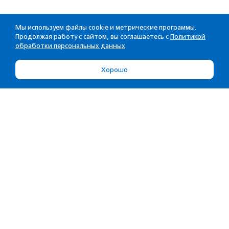
Мы используем файлы cookie и метрические программы.
Продолжая работу с сайтом, вы соглашаетесь с
Политикой
обработки персональных данных
Хорошо