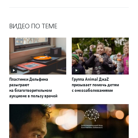
ВИДЕО ПО ТЕМЕ
Пластинки Дельфина
Группа Animal ДжаZ
разыграют
призывает помочь детям
на благотворительном
с онкозаболеваниями
аукционе в пользу врачей