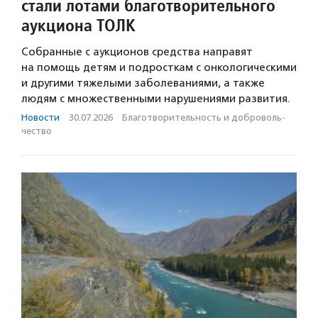
стали лотами благотворительного
аукциона ТОЛК
Собранные с аукционов средства направят
на помощь детям и подросткам с онкологическими
и другими тяжелыми заболеваниями, а также
людям с множественными нарушениями развития.
Новости
·
30.07.2026
·
Благотвори­тель­ность и доброволь­
чест­во