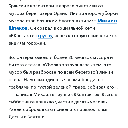
Брянские волонтеры в апреле очистили от
мусора берег озера Орлик. Инициатором уборки
мусора стал брянский блогер-активист
Михаил
Шпаков
. Он создал в социальной сети
«ВКонтакте»
группу
, через которую привлекает к
акциям горожан.
Волонтеры вывезли более 30 мешков мусора и
битого стекла. «Уборка затруднялась тем, что
мусор был разбросан по всей береговой линии
озера. Нам приходилось часами бродить с
граблями по густой зеленой траве, собирая его»,
— написал Михаил в группе «ВКонтакте». Всего в
субботнике приняло участие десять человек.
Ранее добровольцы привели в порядок пляж
Десны в Бежице.