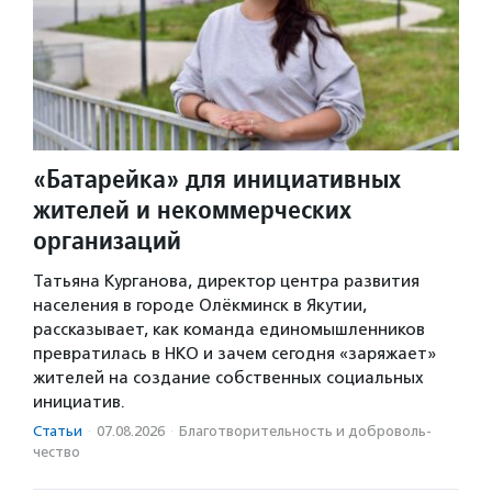
«Батарейка» для инициативных
жителей и некоммерческих
организаций
Татьяна Курганова, директор центра развития
населения в городе Олёкминск в Якутии,
рассказывает, как команда единомышленников
превратилась в НКО и зачем сегодня «заряжает»
жителей на создание собственных социальных
инициатив.
Статьи
·
07.08.2026
·
Благотвори­тель­ность и доброволь­
чест­во